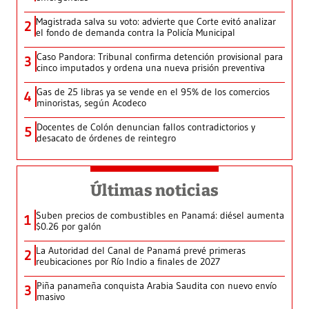
Magistrada salva su voto: advierte que Corte evitó analizar
2
el fondo de demanda contra la Policía Municipal
Caso Pandora: Tribunal confirma detención provisional para
3
cinco imputados y ordena una nueva prisión preventiva
Gas de 25 libras ya se vende en el 95% de los comercios
4
minoristas, según Acodeco
Docentes de Colón denuncian fallos contradictorios y
5
desacato de órdenes de reintegro
Últimas noticias
Suben precios de combustibles en Panamá: diésel aumenta
1
$0.26 por galón
La Autoridad del Canal de Panamá prevé primeras
2
reubicaciones por Río Indio a finales de 2027
Piña panameña conquista Arabia Saudita con nuevo envío
3
masivo