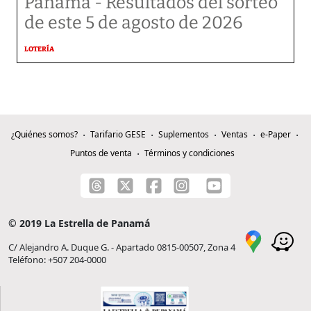
Panamá - Resultados del sorteo
de este 5 de agosto de 2026
LOTERÍA
¿Quiénes somos?
Tarifario GESE
Suplementos
Ventas
e-Paper
Puntos de venta
Términos y condiciones
© 2019 La Estrella de Panamá
C/ Alejandro A. Duque G. - Apartado 0815-00507, Zona 4
Teléfono: +507 204-0000