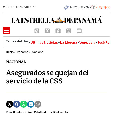
MIÉRCOLES 05 AGOSTO 2026
24.2°C | PANAMÁ
Últimas Noticias
La Llorona
Venezuela
José Raúl
Inicio
>
Panamá
>
Nacional
NACIONAL
Asegurados se quejan del
servicio de la CSS