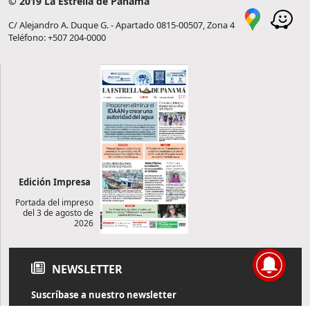
© 2019 La Estrella de Panamá
C/ Alejandro A. Duque G. - Apartado 0815-00507, Zona 4
Teléfono: +507 204-0000
Edición Impresa
Portada del impreso
del 3 de agosto de
2026
NEWSLETTER
Suscríbase a nuestro newsletter
Reciba diariamente información de actualidad directamente en