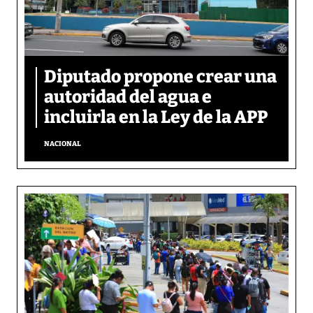
Diputado propone crear una
autoridad del agua e
incluirla en la Ley de la APP
NACIONAL