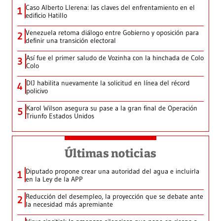
Caso Alberto Llerena: las claves del enfrentamiento en el
1
edificio Hatillo
Venezuela retoma diálogo entre Gobierno y oposición para
2
definir una transición electoral
Así fue el primer saludo de Vozinha con la hinchada de Colo
3
Colo
DIJ habilita nuevamente la solicitud en línea del récord
4
policivo
Karol Wilson asegura su pase a la gran final de Operación
5
Triunfo Estados Unidos
Últimas noticias
Diputado propone crear una autoridad del agua e incluirla
1
en la Ley de la APP
Reducción del desempleo, la proyección que se debate ante
2
la necesidad más apremiante