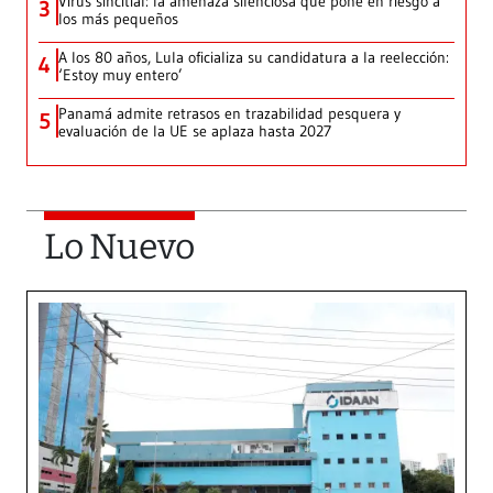
Virus sincitial: la amenaza silenciosa que pone en riesgo a
3
los más pequeños
A los 80 años, Lula oficializa su candidatura a la reelección:
4
‘Estoy muy entero’
Panamá admite retrasos en trazabilidad pesquera y
5
evaluación de la UE se aplaza hasta 2027
Lo Nuevo