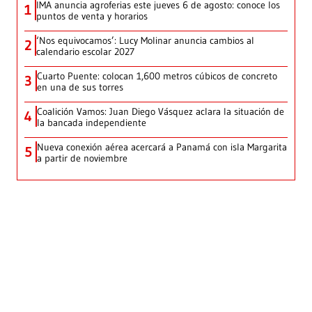
IMA anuncia agroferias este jueves 6 de agosto: conoce los
1
puntos de venta y horarios
‘Nos equivocamos’: Lucy Molinar anuncia cambios al
2
calendario escolar 2027
Cuarto Puente: colocan 1,600 metros cúbicos de concreto
3
en una de sus torres
Coalición Vamos: Juan Diego Vásquez aclara la situación de
4
la bancada independiente
Nueva conexión aérea acercará a Panamá con isla Margarita
5
a partir de noviembre