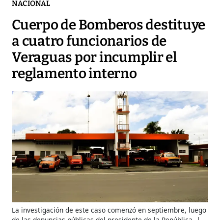
NACIONAL
Cuerpo de Bomberos destituye
a cuatro funcionarios de
Veraguas por incumplir el
reglamento interno
La investigación de este caso comenzó en septiembre, luego
de las denuncias públicas del presidente de la República.