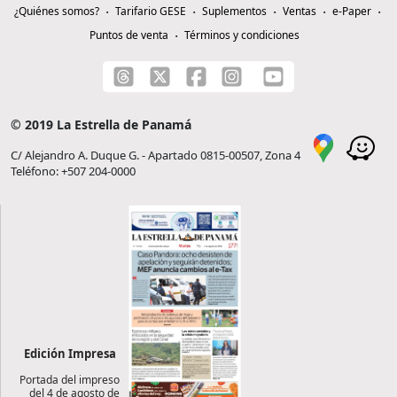
¿Quiénes somos?
Tarifario GESE
Suplementos
Ventas
e-Paper
Puntos de venta
Términos y condiciones
© 2019 La Estrella de Panamá
C/ Alejandro A. Duque G. - Apartado 0815-00507, Zona 4
Teléfono: +507 204-0000
Edición Impresa
Portada del impreso
del 4 de agosto de