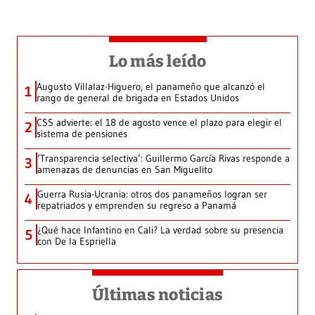
Lo más leído
Augusto Villalaz-Higuero, el panameño que alcanzó el
1
rango de general de brigada en Estados Unidos
CSS advierte: el 18 de agosto vence el plazo para elegir el
2
sistema de pensiones
‘Transparencia selectiva’: Guillermo García Rivas responde a
3
amenazas de denuncias en San Miguelito
Guerra Rusia-Ucrania: otros dos panameños logran ser
4
repatriados y emprenden su regreso a Panamá
¿Qué hace Infantino en Cali? La verdad sobre su presencia
5
con De la Espriella
Últimas noticias