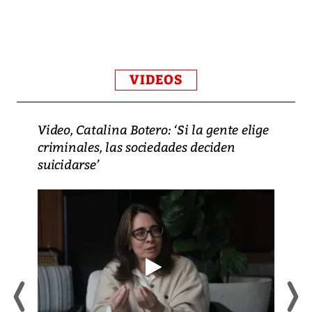
VIDEOS
Video, Catalina Botero: ‘Si la gente elige
criminales, las sociedades deciden
suicidarse’