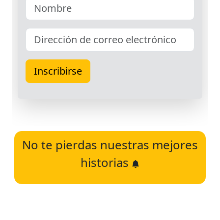
No te pierdas nuestras mejores
historias