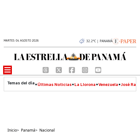
MARTES 04 AGOSTO 2026
32.2°C | PANAMÁ
Últimas Noticias
La Llorona
Venezuela
José Raúl
Inicio
>
Panamá
>
Nacional