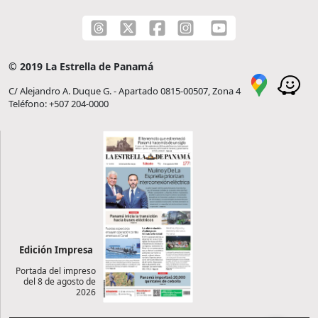
© 2019 La Estrella de Panamá
C/ Alejandro A. Duque G. - Apartado 0815-00507, Zona 4
Teléfono: +507 204-0000
Edición Impresa
Portada del impreso
del 8 de agosto de
2026