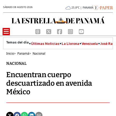
SÁBADO 08 AGOSTO 2026
25.8°C | PANAMÁ
Últimas Noticias
La Llorona
Venezuela
José Raúl
Inicio
>
Panamá
>
Nacional
NACIONAL
Encuentran cuerpo
descuartizado en avenida
México