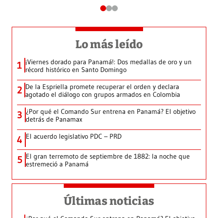
Lo más leído
¡Viernes dorado para Panamá!: Dos medallas de oro y un
1
récord histórico en Santo Domingo
De la Espriella promete recuperar el orden y declara
2
agotado el diálogo con grupos armados en Colombia
¿Por qué el Comando Sur entrena en Panamá? El objetivo
3
detrás de Panamax
El acuerdo legislativo PDC – PRD
4
El gran terremoto de septiembre de 1882: la noche que
5
estremeció a Panamá
Últimas noticias