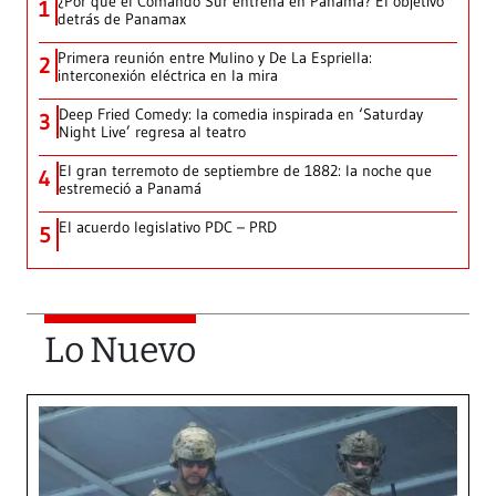
¿Por qué el Comando Sur entrena en Panamá? El objetivo
1
detrás de Panamax
Primera reunión entre Mulino y De La Espriella:
2
interconexión eléctrica en la mira
Deep Fried Comedy: la comedia inspirada en ‘Saturday
3
Night Live’ regresa al teatro
El gran terremoto de septiembre de 1882: la noche que
4
estremeció a Panamá
El acuerdo legislativo PDC – PRD
5
Lo Nuevo