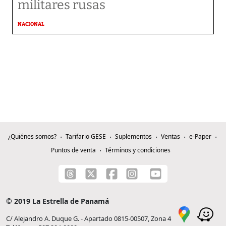
militares rusas
NACIONAL
¿Quiénes somos?
Tarifario GESE
Suplementos
Ventas
e-Paper
Puntos de venta
Términos y condiciones
© 2019 La Estrella de Panamá
C/ Alejandro A. Duque G. - Apartado 0815-00507, Zona 4