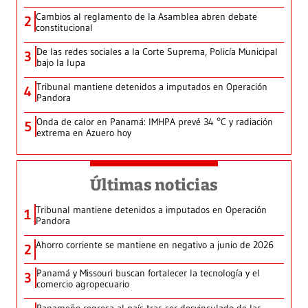
Cambios al reglamento de la Asamblea abren debate
2
constitucional
De las redes sociales a la Corte Suprema, Policía Municipal
3
bajo la lupa
Tribunal mantiene detenidos a imputados en Operación
4
Pandora
Onda de calor en Panamá: IMHPA prevé 34 °C y radiación
5
extrema en Azuero hoy
Últimas noticias
Tribunal mantiene detenidos a imputados en Operación
1
Pandora
Ahorro corriente se mantiene en negativo a junio de 2026
2
Panamá y Missouri buscan fortalecer la tecnología y el
3
comercio agropecuario
Panameño regresa al país tras ser desvinculado de las