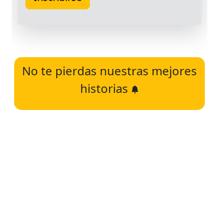
No te pierdas nuestras mejores
historias