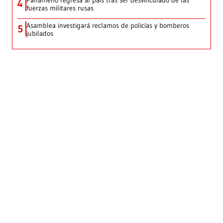
4
fuerzas militares rusas
Asamblea investigará reclamos de policías y bomberos
5
jubilados