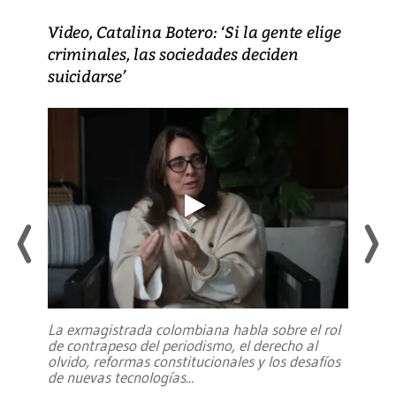
Video, Catalina Botero: ‘Si la gente elige
criminales, las sociedades deciden
suicidarse’
La exmagistrada colombiana habla sobre el rol
de contrapeso del periodismo, el derecho al
olvido, reformas constitucionales y los desafíos
de nuevas tecnologías
...