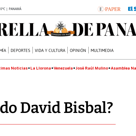
.0°C | PANAMÁ
MÍA
DEPORTES
VIDA Y CULTURA
OPINIÓN
MULTIMEDIA
timas Noticias
La Llorona
Venezuela
José Raúl Mulino
Asamblea Na
do David Bisbal?