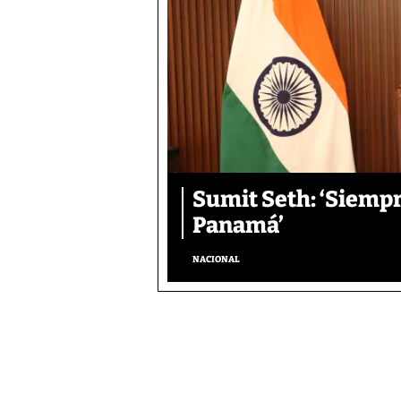
Sumit Seth: ‘Siemp
Panamá’
NACIONAL