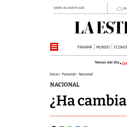
JUEVES 06 AGOSTO 2026
26
PANAMÁ
MUNDO
ECONO
Úl
Inicio
>
Panamá
>
Nacional
NACIONAL
¿Ha cambia