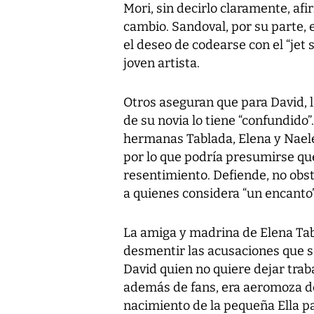
Mori, sin decirlo claramente, af
cambio. Sandoval, por su parte, e
el deseo de codearse con el “je
joven artista.
Otros aseguran que para David, l
de su novia lo tiene “confundido
hermanas Tablada, Elena y Naelé
por lo que podría presumirse qu
resentimiento. Defiende, no obsta
a quienes considera “un encanto”
La amiga y madrina de Elena Tabl
desmentir las acusaciones que se
David quien no quiere dejar trab
además de fans, era aeromoza de
nacimiento de la pequeña Ella pa