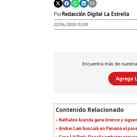
Por
Redacción Digital La Estrella
22/04/2010 02:00
Encuentra más de nuestra
Agrega L
Nathalee Aranda gana bronce y sigue
Andrei Lam buscará en Panamá el pase 