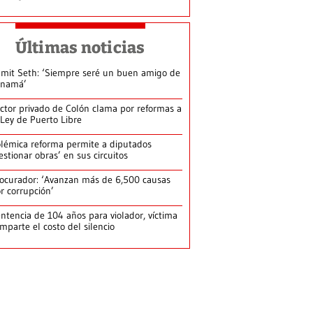
Últimas noticias
mit Seth: ‘Siempre seré un buen amigo de
anamá’
ctor privado de Colón clama por reformas a
 Ley de Puerto Libre
lémica reforma permite a diputados
estionar obras’ en sus circuitos
ocurador: ‘Avanzan más de 6,500 causas
r corrupción’
ntencia de 104 años para violador, víctima
mparte el costo del silencio