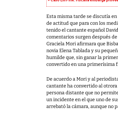
Caso Lili Pink: Fiscalía embarga prov
Esta misma tarde se discutía en
de actitud que para con los medi
tenido el cantante español David
comentarios surgen después de q
Graciela Mori afirmara que Bisba
novia Elena Tablada y su pequeña
humilde que, sin ganar la primer
convertido en una primerísima f
De acuerdo a Mori y al periodist
cantante ha convertido al otrora
persona distante que no permite 
un incidente en el que uno de s
arrebató la cámara, aunque no p