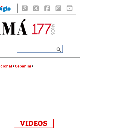
cional
Cepanim
VIDEOS