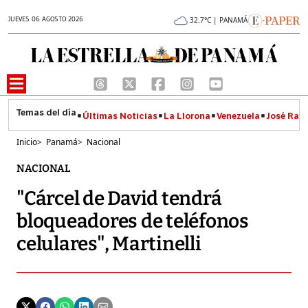
JUEVES 06 AGOSTO 2026
32.7°C | PANAMÁ
Últimas Noticias
La Llorona
Venezuela
José Raúl
Inicio
>
Panamá
>
Nacional
NACIONAL
"Cárcel de David tendrá
bloqueadores de teléfonos
celulares", Martinelli