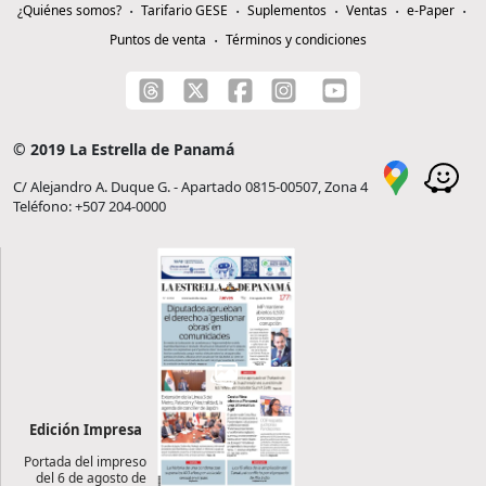
¿Quiénes somos?
Tarifario GESE
Suplementos
Ventas
e-Paper
Puntos de venta
Términos y condiciones
© 2019 La Estrella de Panamá
C/ Alejandro A. Duque G. - Apartado 0815-00507, Zona 4
Teléfono: +507 204-0000
Edición Impresa
Portada del impreso
del 6 de agosto de