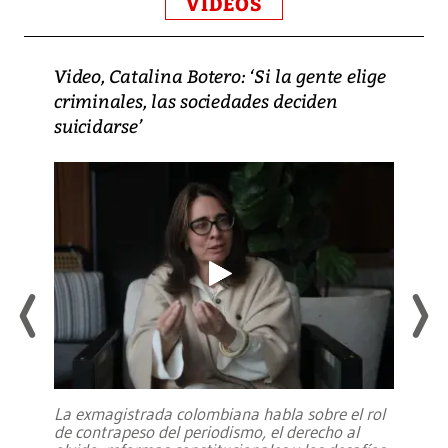
VIDEOS
Video, Catalina Botero: ‘Si la gente elige
criminales, las sociedades deciden
suicidarse’
La exmagistrada colombiana habla sobre el rol
de contrapeso del periodismo, el derecho al