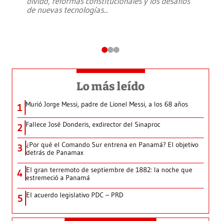
olvido, reformas constitucionales y los desafíos
de nuevas tecnologías
...
Lo más leído
Murió Jorge Messi, padre de Lionel Messi, a los 68 años
1
Fallece José Donderis, exdirector del Sinaproc
2
¿Por qué el Comando Sur entrena en Panamá? El objetivo
3
detrás de Panamax
El gran terremoto de septiembre de 1882: la noche que
4
estremeció a Panamá
El acuerdo legislativo PDC – PRD
5