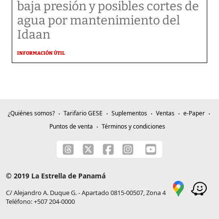
baja presión y posibles cortes de
agua por mantenimiento del
Idaan
INFORMACIÓN ÚTIL
¿Quiénes somos?
Tarifario GESE
Suplementos
Ventas
e-Paper
Puntos de venta
Términos y condiciones
© 2019 La Estrella de Panamá
C/ Alejandro A. Duque G. - Apartado 0815-00507, Zona 4
Teléfono: +507 204-0000