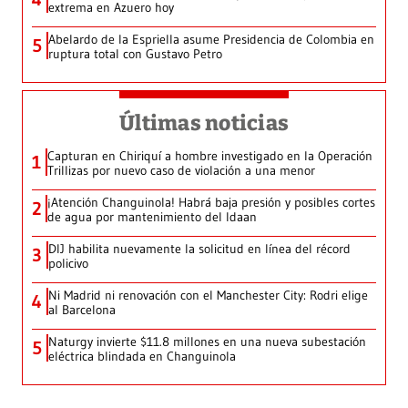
extrema en Azuero hoy
Abelardo de la Espriella asume Presidencia de Colombia en
5
ruptura total con Gustavo Petro
Últimas noticias
Capturan en Chiriquí a hombre investigado en la Operación
1
Trillizas por nuevo caso de violación a una menor
¡Atención Changuinola! Habrá baja presión y posibles cortes
2
de agua por mantenimiento del Idaan
DIJ habilita nuevamente la solicitud en línea del récord
3
policivo
Ni Madrid ni renovación con el Manchester City: Rodri elige
4
al Barcelona
Naturgy invierte $11.8 millones en una nueva subestación
5
eléctrica blindada en Changuinola