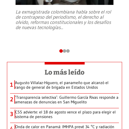
La exmagistrada colombiana habla sobre el rol
de contrapeso del periodismo, el derecho al
olvido, reformas constitucionales y los desafíos
de nuevas tecnologías
...
Lo más leído
Augusto Villalaz-Higuero, el panameño que alcanzó el
1
rango de general de brigada en Estados Unidos
‘Transparencia selectiva’: Guillermo García Rivas responde a
2
amenazas de denuncias en San Miguelito
CSS advierte: el 18 de agosto vence el plazo para elegir el
3
sistema de pensiones
Onda de calor en Panamá: IMHPA prevé 34 °C y radiación
4