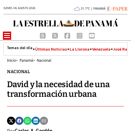
JUEVES 06 AGOSTO 2026
31.7°C | PANAMÁ
Últimas Noticias
La Llorona
Venezuela
José Raúl
Inicio
>
Panamá
>
Nacional
NACIONAL
David y la necesidad de una
transformación urbana