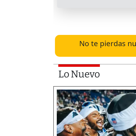
No te pierdas nu
Lo Nuevo