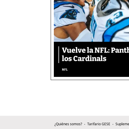
Vuelve la NFL: Pan
los Cardinals
NFL
¿Quiénes somos?
Tarifario GESE
Supleme