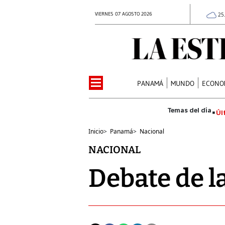
VIERNES 07 AGOSTO 2026
25
PANAMÁ
MUNDO
ECONO
Úl
Inicio
>
Panamá
>
Nacional
NACIONAL
Debate de l