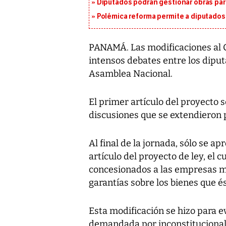
Diputados podrán gestionar obras pa
Polémica reforma permite a diputados 
PANAMÁ. Las modificaciones al 
intensos debates entre los dipu
Asamblea Nacional.
El primer artículo del proyecto 
discusiones que se extendieron 
Al final de la jornada, sólo se a
artículo del proyecto de ley, el 
concesionados a las empresas 
garantías sobre los bienes que é
Esta modificación se hizo para ev
demandada por inconstitucional.