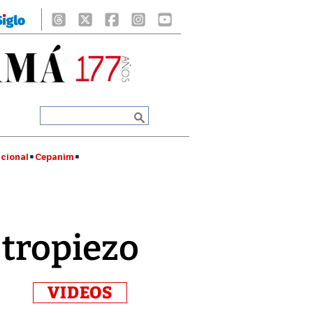
cional
Cepanim
 tropiezo
VIDEOS