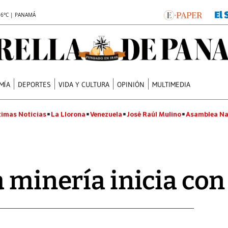
.6°C | PANAMÁ
MÍA
DEPORTES
VIDA Y CULTURA
OPINIÓN
MULTIMEDIA
timas Noticias
La Llorona
Venezuela
José Raúl Mulino
Asamblea Na
a minería inicia con