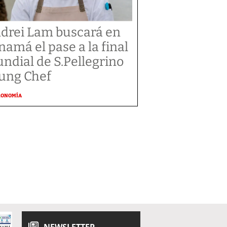
drei Lam buscará en
namá el pase a la final
ndial de S.Pellegrino
ung Chef
RONOMÍA