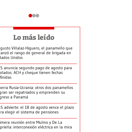
Lo más leído
gusto Villalaz-Higuero, el panameño que
canzó el rango de general de brigada en
tados Unidos
S anuncia segundo pago de agosto para
bilados: ACH y cheque tienen fechas
finidas
erra Rusia-Ucrania: otros dos panameños
gran ser repatriados y emprenden su
greso a Panamá
S advierte: el 18 de agosto vence el plazo
ra elegir el sistema de pensiones
imera reunión entre Mulino y De La
priella: interconexión eléctrica en la mira