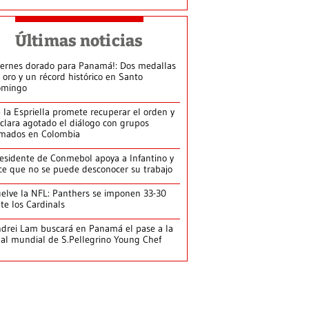
Últimas noticias
iernes dorado para Panamá!: Dos medallas
 oro y un récord histórico en Santo
omingo
 la Espriella promete recuperar el orden y
clara agotado el diálogo con grupos
mados en Colombia
esidente de Conmebol apoya a Infantino y
ce que no se puede desconocer su trabajo
elve la NFL: Panthers se imponen 33-30
te los Cardinals
drei Lam buscará en Panamá el pase a la
nal mundial de S.Pellegrino Young Chef