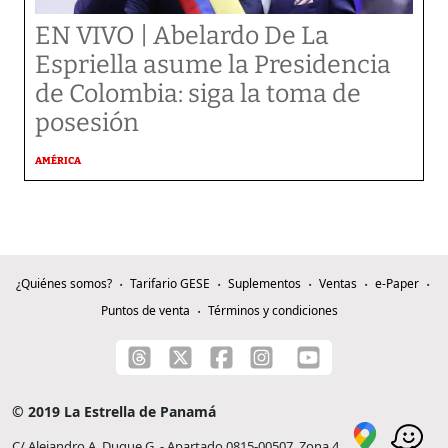
EN VIVO | Abelardo De La
Espriella asume la Presidencia
de Colombia: siga la toma de
posesión
AMÉRICA
¿Quiénes somos?
Tarifario GESE
Suplementos
Ventas
e-Paper
Puntos de venta
Términos y condiciones
© 2019 La Estrella de Panamá
C/ Alejandro A. Duque G. - Apartado 0815-00507, Zona 4