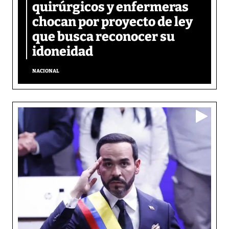
quirúrgicos y enfermeras
chocan por proyecto de ley
que busca reconocer su
idoneidad
NACIONAL