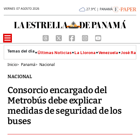
VIERNES 07 AGOSTO 2026
27.9°C | PANAMÁ
Últimas Noticias
La Llorona
Venezuela
José Raúl
Inicio
>
Panamá
>
Nacional
NACIONAL
Consorcio encargado del
Metrobús debe explicar
medidas de seguridad de los
buses