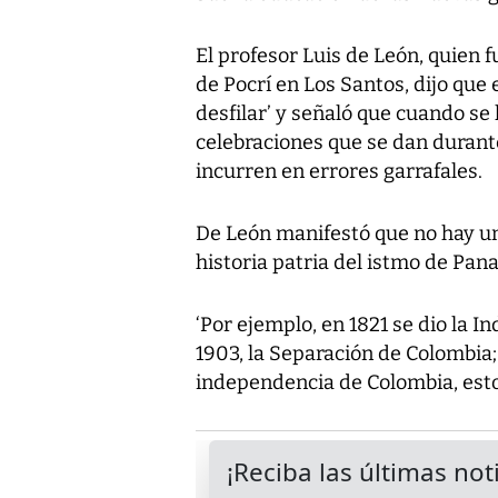
El profesor Luis de León, quien 
de Pocrí en Los Santos, dijo que 
desfilar’ y señaló que cuando se
celebraciones que se dan duran
incurren en errores garrafales.
De León manifestó que no hay un
historia patria del istmo de Pan
‘Por ejemplo, en 1821 se dio la 
1903, la Separación de Colombia;
independencia de Colombia, esto e