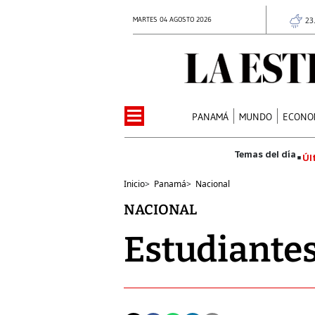
MARTES 04 AGOSTO 2026
23
PANAMÁ
MUNDO
ECONO
Úl
Inicio
>
Panamá
>
Nacional
NACIONAL
Estudiantes