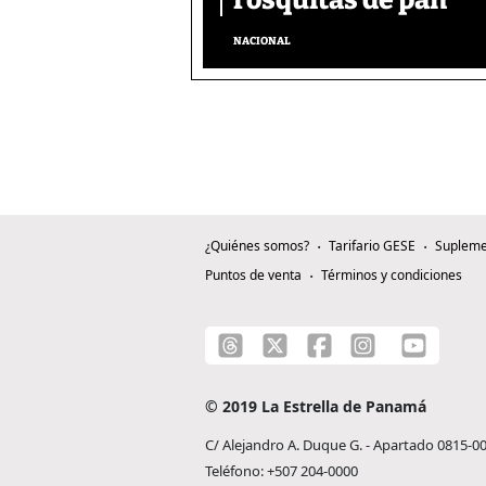
rosquitas de pan
NACIONAL
¿Quiénes somos?
Tarifario GESE
Supleme
Puntos de venta
Términos y condiciones
© 2019 La Estrella de Panamá
C/ Alejandro A. Duque G. - Apartado 0815-0
Teléfono: +507 204-0000