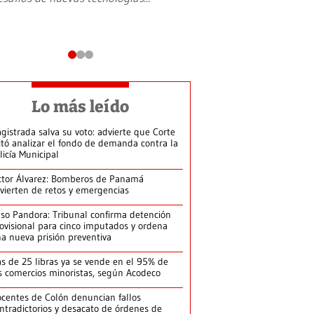
Lo más leído
gistrada salva su voto: advierte que Corte
itó analizar el fondo de demanda contra la
licía Municipal
ctor Álvarez: Bomberos de Panamá
vierten de retos y emergencias
so Pandora: Tribunal confirma detención
ovisional para cinco imputados y ordena
a nueva prisión preventiva
s de 25 libras ya se vende en el 95% de
s comercios minoristas, según Acodeco
centes de Colón denuncian fallos
ntradictorios y desacato de órdenes de