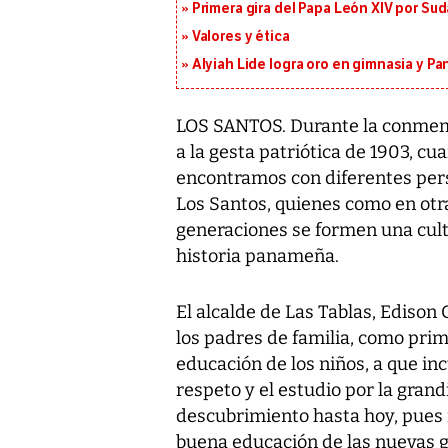
Primera gira del Papa León XIV por Sud
Valores y ética
Alyiah Lide logra oro en gimnasia y P
LOS SANTOS. Durante la conmemo
a la gesta patriótica de 1903, 
encontramos con diferentes pers
Los Santos, quienes como en otr
generaciones se formen una cult
historia panameña.
El alcalde de Las Tablas, Edison 
los padres de familia, como prim
educación de los niños, a que i
respeto y el estudio por la gra
descubrimiento hasta hoy, pues i
buena educación de las nuevas g