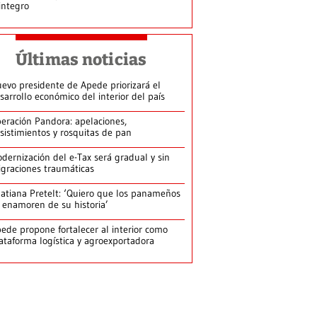
integro
Últimas noticias
evo presidente de Apede priorizará el
sarrollo económico del interior del país
eración Pandora: apelaciones,
sistimientos y rosquitas de pan
dernización del e-Tax será gradual y sin
graciones traumáticas
atiana Pretelt: ‘Quiero que los panameños
 enamoren de su historia’
ede propone fortalecer al interior como
ataforma logística y agroexportadora