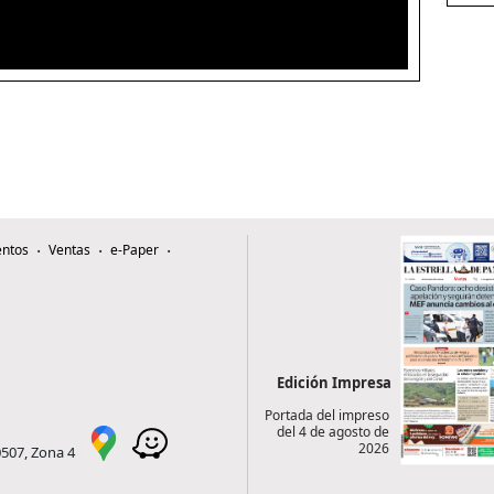
ntos
Ventas
e-Paper
Edición Impresa
Portada del impreso
del 4 de agosto de
2026
0507, Zona 4