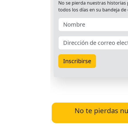
No te pierdas nu