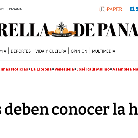
.8°C | PANAMÁ
MÍA
DEPORTES
VIDA Y CULTURA
OPINIÓN
MULTIMEDIA
timas Noticias
La Llorona
Venezuela
José Raúl Mulino
Asamblea Na
 deben conocer la h