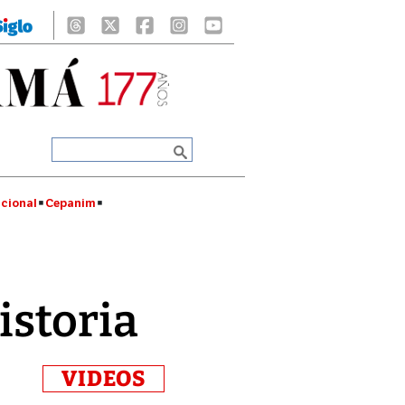
cional
Cepanim
istoria
VIDEOS