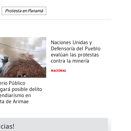
Protesta en Panamá
Naciones Unidas y
Defensoría del Pueblo
evalúan las protestas
contra la minería
NACIONAL
erio Público
igará posible delito
cendiarismo en
sta de Arimae