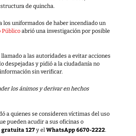
structura de quincha.
a los uniformados de haber incendiado un
 Público
abrió una investigación por posible
u llamado a las autoridades a evitar acciones
do despejadas y pidió a la ciudadanía no
información sin verificar.
der los ánimos y derivar en hechos
ó a quienes se consideren víctimas del uso
ue pueden acudir a sus oficinas o
 gratuita 127
WhatsApp 6670-2222
y el
.