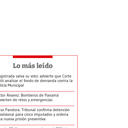
Lo más leído
gistrada salva su voto: advierte que Corte
itó analizar el fondo de demanda contra la
licía Municipal
ctor Álvarez: Bomberos de Panamá
vierten de retos y emergencias
so Pandora: Tribunal confirma detención
ovisional para cinco imputados y ordena
a nueva prisión preventiva