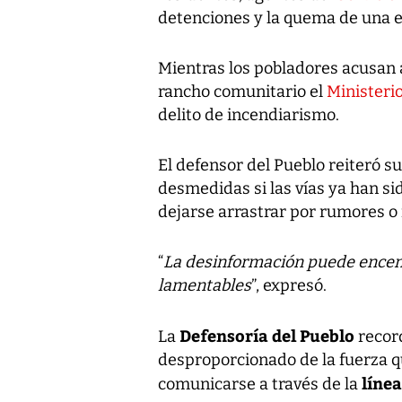
detenciones y la quema de una e
Mientras los pobladores acusan 
rancho comunitario el
Ministerio
delito de incendiarismo.
El defensor del Pueblo reiteró s
desmedidas si las vías ya han si
dejarse arrastrar por rumores o 
“
La desinformación puede encen
lamentables
”, expresó.
Defensoría del Pueblo
La
record
desproporcionado de la fuerza q
línea
comunicarse a través de la