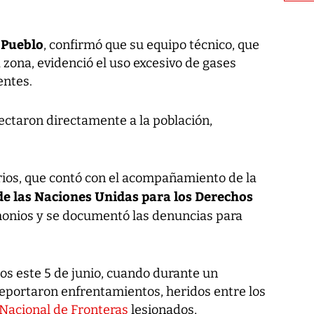
 Pueblo
, confirmó que su equipo técnico, que
la zona, evidenció el uso excesivo de gases
entes.
ectaron directamente a la población,
arios, que contó con el acompañamiento de la
de las Naciones Unidas para los Derechos
monios y se documentó las denuncias para
os este 5 de junio, cuando durante un
reportaron enfrentamientos, heridos entre los
 Nacional de Fronteras
lesionados,