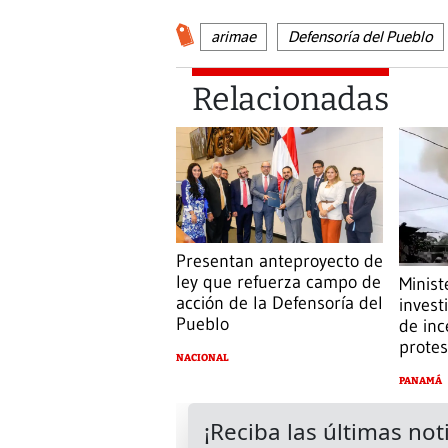
arimae
Defensoría del Pueblo
Relacionadas
Presentan anteproyecto de
ley que refuerza campo de
Minist
acción de la Defensoría del
invest
Pueblo
de in
prote
NACIONAL
PANAMÁ