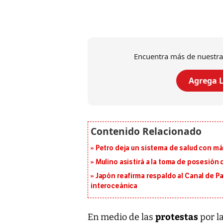
Encuentra más de nuestra
Agrega L
Petro deja un sistema de salud con má
Mulino asistirá a la toma de posesión 
Japón reafirma respaldo al Canal de P
interoceánica
protestas
En medio de las
por l