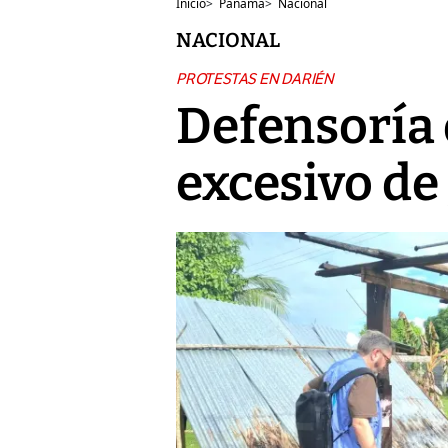
Inicio
>
Panamá
>
Nacional
NACIONAL
PROTESTAS EN DARIÉN
Defensoría 
excesivo de