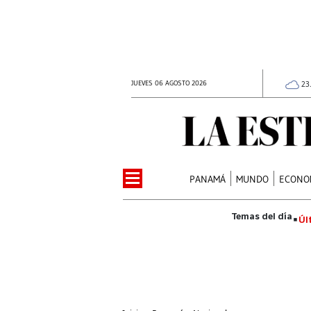
JUEVES 06 AGOSTO 2026
23
PANAMÁ
MUNDO
ECONO
Úl