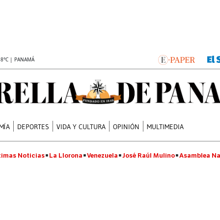
.8°C | PANAMÁ
MÍA
DEPORTES
VIDA Y CULTURA
OPINIÓN
MULTIMEDIA
timas Noticias
La Llorona
Venezuela
José Raúl Mulino
Asamblea Na