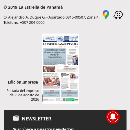
© 2019 La Estrella de Panamá
C/ Alejandro A. Duque G. - Apartado 0815-00507, Zona 4
Teléfono: +507 204-0000
Edición Impresa
Portada del impreso
del 6 de agosto de
2026
NEWSLETTER
Suscríbase a nuestro newsletter