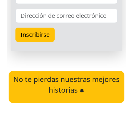
No te pierdas nuestras mejores
historias