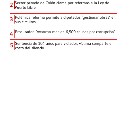
Sector privado de Colón clama por reformas a la Ley de
2
Puerto Libre
Polémica reforma permite a diputados ‘gestionar obras’ en
3
sus circuitos
Procurador: ‘Avanzan más de 6,500 causas por corrupción’
4
Sentencia de 104 años para violador, víctima comparte el
5
costo del silencio