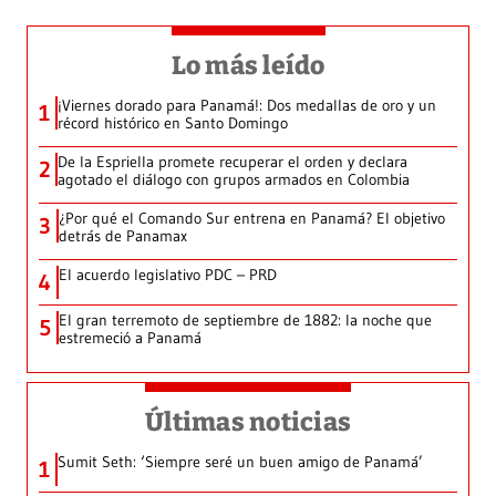
Lo más leído
¡Viernes dorado para Panamá!: Dos medallas de oro y un
1
récord histórico en Santo Domingo
De la Espriella promete recuperar el orden y declara
2
agotado el diálogo con grupos armados en Colombia
¿Por qué el Comando Sur entrena en Panamá? El objetivo
3
detrás de Panamax
El acuerdo legislativo PDC – PRD
4
El gran terremoto de septiembre de 1882: la noche que
5
estremeció a Panamá
Últimas noticias
Sumit Seth: ‘Siempre seré un buen amigo de Panamá’
1