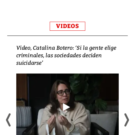
VIDEOS
Video, Catalina Botero: ‘Si la gente elige
criminales, las sociedades deciden
suicidarse’