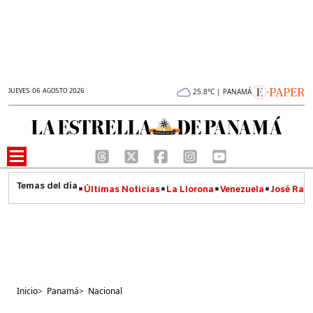
JUEVES 06 AGOSTO 2026
25.8°C | PANAMÁ
Últimas Noticias
La Llorona
Venezuela
José Raúl
Inicio
>
Panamá
>
Nacional