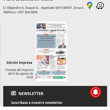
C/ Alejandro A. Duque G. - Apartado 0815-00507, Zona 4
Teléfono: +507 204-0000
Edición Impresa
Portada del impreso
del 9 de agosto de
2026
NEWSLETTER
Suscríbase a nuestro newsletter
Reciba diariamente información de actualidad directamente en