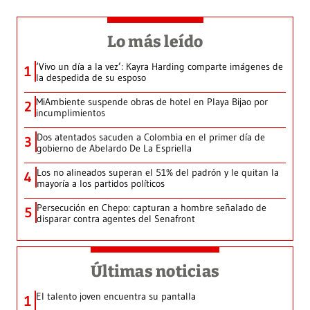
Lo más leído
‘Vivo un día a la vez’: Kayra Harding comparte imágenes de
1
la despedida de su esposo
MiAmbiente suspende obras de hotel en Playa Bijao por
2
incumplimientos
Dos atentados sacuden a Colombia en el primer día de
3
gobierno de Abelardo De La Espriella
Los no alineados superan el 51% del padrón y le quitan la
4
mayoría a los partidos políticos
Persecución en Chepo: capturan a hombre señalado de
5
disparar contra agentes del Senafront
Últimas noticias
El talento joven encuentra su pantalla​
1