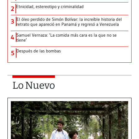
Etnicidad, estereotipo y criminalidad
2
El óleo perdido de Simón Bolívar: la increíble historia del
3
retrato que apareció en Panamá y regresó a Venezuela
Samuel Vernaza: ‘La comida más cara es la que no se
4
tiene’
Después de las bombas
5
Lo Nuevo