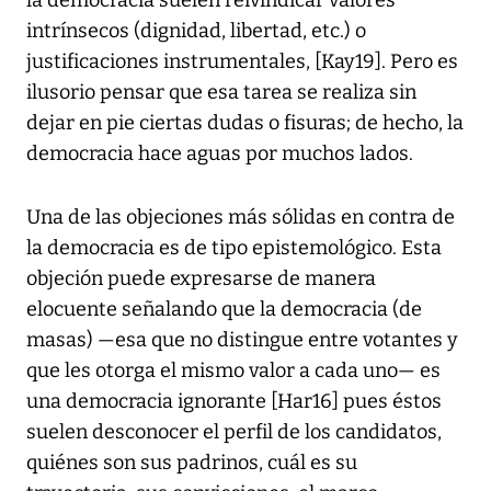
la democracia suelen reivindicar valores
intrínsecos (dignidad, libertad, etc.) o
justificaciones instrumentales, [Kay19]. Pero es
ilusorio pensar que esa tarea se realiza sin
dejar en pie ciertas dudas o fisuras; de hecho, la
democracia hace aguas por muchos lados.
Una de las objeciones más sólidas en contra de
la democracia es de tipo epistemológico. Esta
objeción puede expresarse de manera
elocuente señalando que la democracia (de
masas) —esa que no distingue entre votantes y
que les otorga el mismo valor a cada uno— es
una democracia ignorante [Har16] pues éstos
suelen desconocer el perfil de los candidatos,
quiénes son sus padrinos, cuál es su