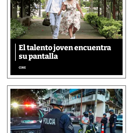
El talento joven encuentra
su pantalla​
CINE