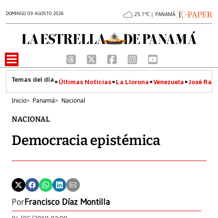
DOMINGO 09 AGOSTO 2026
25.1°C | PANAMÁ
Últimas Noticias
La Llorona
Venezuela
José Raúl
Inicio
>
Panamá
>
Nacional
NACIONAL
Democracia epistémica
Por
Francisco Díaz Montilla