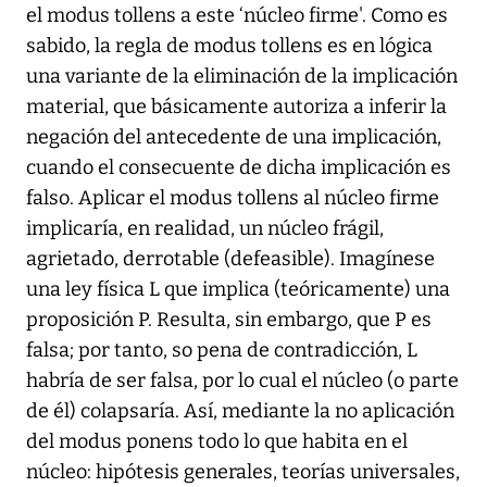
el modus tollens a este ‘núcleo firme'. Como es
sabido, la regla de modus tollens es en lógica
una variante de la eliminación de la implicación
material, que básicamente autoriza a inferir la
negación del antecedente de una implicación,
cuando el consecuente de dicha implicación es
falso. Aplicar el modus tollens al núcleo firme
implicaría, en realidad, un núcleo frágil,
agrietado, derrotable (defeasible). Imagínese
una ley física L que implica (teóricamente) una
proposición P. Resulta, sin embargo, que P es
falsa; por tanto, so pena de contradicción, L
habría de ser falsa, por lo cual el núcleo (o parte
de él) colapsaría. Así, mediante la no aplicación
del modus ponens todo lo que habita en el
núcleo: hipótesis generales, teorías universales,