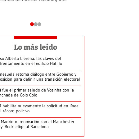
Lo más leído
so Alberto Llerena: las claves del
frentamiento en el edificio Hatillo
nezuela retoma diálogo entre Gobierno y
osición para definir una transición electoral
í fue el primer saludo de Vozinha con la
nchada de Colo Colo
J habilita nuevamente la solicitud en línea
l récord policivo
 Madrid ni renovación con el Manchester
ty: Rodri elige al Barcelona