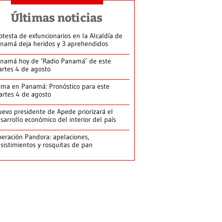
Últimas noticias
otesta de exfuncionarios en la Alcaldía de
namá deja heridos y 3 aprehendidos
namá hoy de ‘Radio Panamá’ de este
rtes 4 de agosto
ima en Panamá: Pronóstico para este
rtes 4 de agosto
evo presidente de Apede priorizará el
sarrollo económico del interior del país
eración Pandora: apelaciones,
sistimientos y rosquitas de pan