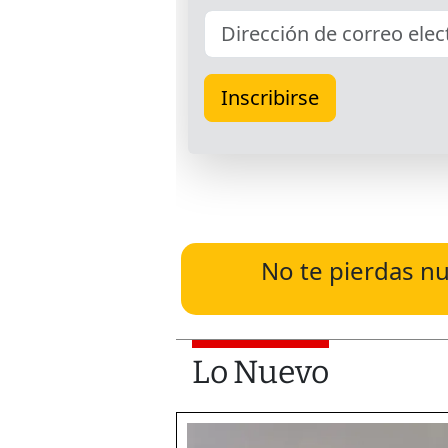
No te pierdas nu
Lo Nuevo