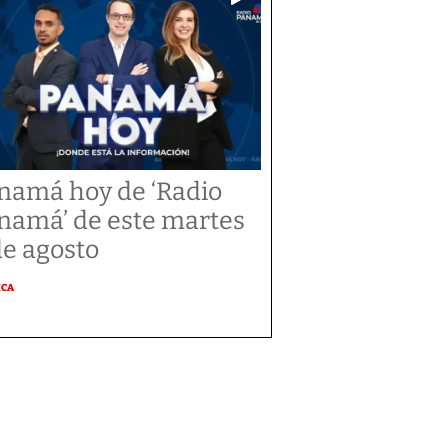
namá hoy de ‘Radio
namá’ de este martes
de agosto
ICA