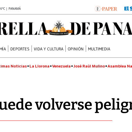
.6°C | PANAMÁ
MÍA
DEPORTES
VIDA Y CULTURA
OPINIÓN
MULTIMEDIA
timas Noticias
La Llorona
Venezuela
José Raúl Mulino
Asamblea Na
uede volverse pelig