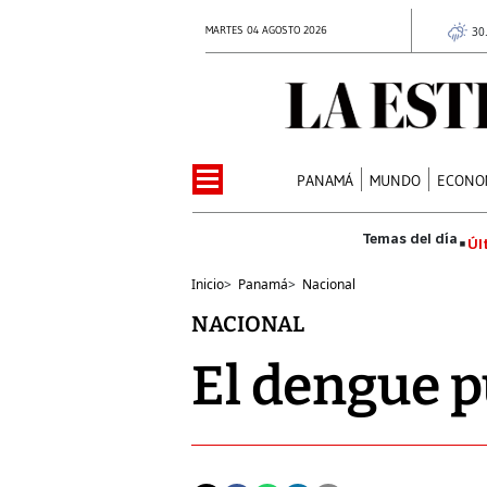
MARTES 04 AGOSTO 2026
30
PANAMÁ
MUNDO
ECONO
Úl
Inicio
>
Panamá
>
Nacional
NACIONAL
El dengue p