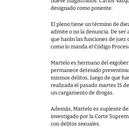
nueve magistrados. Carlos Vásqu
designado como ponente.
El pleno tiene un término de die
admite o no la denuncia. De ser 
que harán las funciones de juez d
como lo manda el Código Procesa
Martelo es hermano del exgobern
permanece detenido preventivam
mismos delitos, luego de que fu
realizada el pasado martes 15 d
un cargamento de drogas.
Además, Martelo es suplente del
investigado por la Corte Suprem
con delitos sexuales.