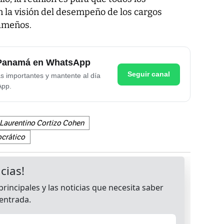
 la visión del desempeño de los cargos
nameños.
e Panamá en WhatsApp
Seguir canal
as importantes y mantente al día
App.
Laurentino Cortizo Cohen
ocrático