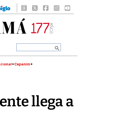
cional
Cepanim
nte llega a