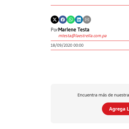
Por
Marlene Testa
mtesta@laestrella.com.pa
18/09/2020 00:00
Encuentra más de nuestra
Agrega L