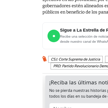
gobernadores estén alineados en
públicos en beneficio de los pa
Sigue a La Estrella d
●
Recibe una selección de notici
desde nuestro canal de Whats
CSJ: Corte Suprema de Justicia
PRD: Partido Revolucionario Dem