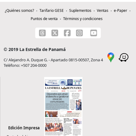
¿Quiénes somos?
Tarifario GESE
Suplementos
Ventas
e-Paper
Puntos de venta
Términos y condiciones
© 2019 La Estrella de Panamá
C/ Alejandro A. Duque G. - Apartado 0815-00507, Zona 4
Teléfono: +507 204-0000
Edición Impresa