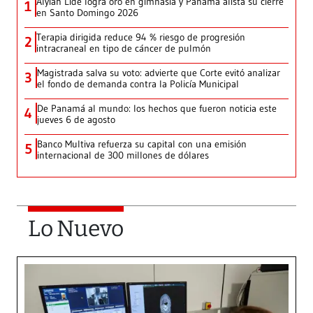
Alyiah Lide logra oro en gimnasia y Panamá alista su cierre
1
en Santo Domingo 2026
Terapia dirigida reduce 94 % riesgo de progresión
2
intracraneal en tipo de cáncer de pulmón
Magistrada salva su voto: advierte que Corte evitó analizar
3
el fondo de demanda contra la Policía Municipal
De Panamá al mundo: los hechos que fueron noticia este
4
jueves 6 de agosto
Banco Multiva refuerza su capital con una emisión
5
internacional de 300 millones de dólares
Lo Nuevo