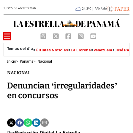
JUEVES 06 AGOSTO 2026
24.3°C | PANAMÁ
Últimas Noticias
La Llorona
Venezuela
José Raúl
Inicio
>
Panamá
>
Nacional
NACIONAL
Denuncian ‘irregularidades’
en concursos