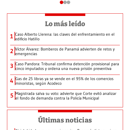
Lo más leído
Caso Alberto Llerena: las claves del enfrentamiento en el
1
edificio Hatillo
Víctor Álvarez: Bomberos de Panamá advierten de retos y
2
emergencias
Caso Pandora: Tribunal confirma detención provisional para
3
cinco imputados y ordena una nueva prisión preventiva
Gas de 25 libras ya se vende en el 95% de los comercios
4
minoristas, según Acodeco
Magistrada salva su voto: advierte que Corte evitó analizar
5
el fondo de demanda contra la Policía Municipal
Últimas noticias