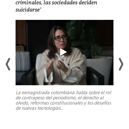
criminales, las sociedades deciden
suicidarse’
La exmagistrada colombiana habla sobre el rol
de contrapeso del periodismo, el derecho al
olvido, reformas constitucionales y los desafíos
de nuevas tecnologías
...