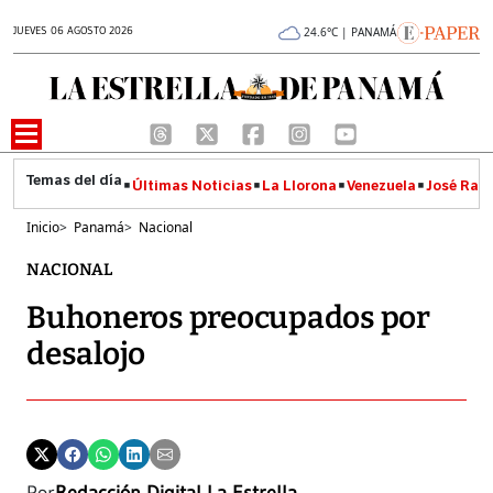
JUEVES 06 AGOSTO 2026
24.6°C | PANAMÁ
Últimas Noticias
La Llorona
Venezuela
José Raúl
Inicio
>
Panamá
>
Nacional
NACIONAL
Buhoneros preocupados por
desalojo