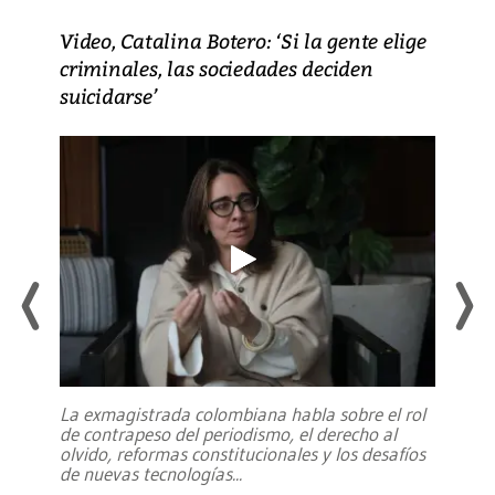
Video, Catalina Botero: ‘Si la gente elige
criminales, las sociedades deciden
suicidarse’
La exmagistrada colombiana habla sobre el rol
de contrapeso del periodismo, el derecho al
olvido, reformas constitucionales y los desafíos
de nuevas tecnologías
...