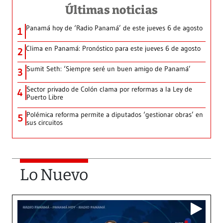
Últimas noticias
Panamá hoy de ‘Radio Panamá’ de este jueves 6 de agosto
1
Clima en Panamá: Pronóstico para este jueves 6 de agosto
2
Sumit Seth: ‘Siempre seré un buen amigo de Panamá’
3
Sector privado de Colón clama por reformas a la Ley de
4
Puerto Libre
Polémica reforma permite a diputados ‘gestionar obras’ en
5
sus circuitos
Lo Nuevo