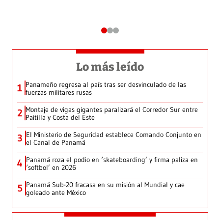
Lo más leído
Panameño regresa al país tras ser desvinculado de las
1
fuerzas militares rusas
Montaje de vigas gigantes paralizará el Corredor Sur entre
2
Paitilla y Costa del Este
El Ministerio de Seguridad establece Comando Conjunto en
3
el Canal de Panamá
Panamá roza el podio en ‘skateboarding’ y firma paliza en
4
‘softbol’ en 2026
Panamá Sub-20 fracasa en su misión al Mundial y cae
5
goleado ante México