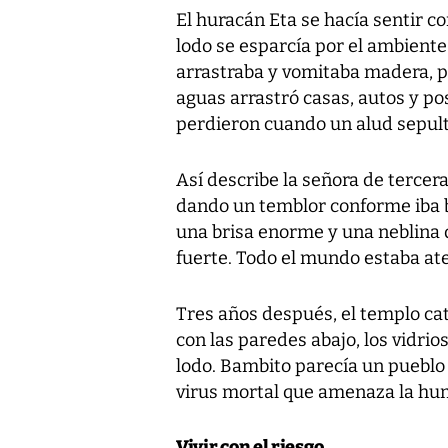
El huracán Eta se hacía sentir co
lodo se esparcía por el ambiente 
arrastraba y vomitaba madera, pa
aguas arrastró casas, autos y post
perdieron cuando un alud sepultó
Así describe la señora de tercera
dando un temblor conforme iba b
una brisa enorme y una neblina 
fuerte. Todo el mundo estaba ate
Tres años después, el templo ca
con las paredes abajo, los vidrios
lodo. Bambito parecía un puebl
virus mortal que amenaza la hum
Vivir con el riesgo