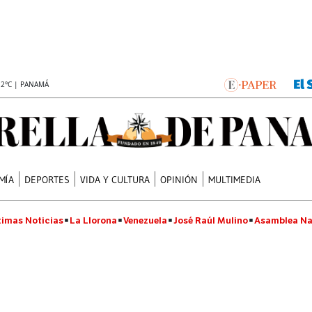
.2°C | PANAMÁ
MÍA
DEPORTES
VIDA Y CULTURA
OPINIÓN
MULTIMEDIA
timas Noticias
La Llorona
Venezuela
José Raúl Mulino
Asamblea Na