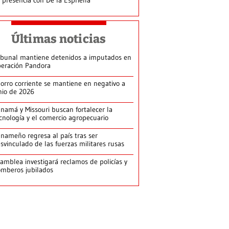
Últimas noticias
ibunal mantiene detenidos a imputados en
eración Pandora
orro corriente se mantiene en negativo a
nio de 2026
namá y Missouri buscan fortalecer la
cnología y el comercio agropecuario
nameño regresa al país tras ser
svinculado de las fuerzas militares rusas
amblea investigará reclamos de policías y
mberos jubilados