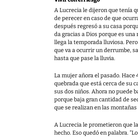
A Lucrecia le dijeron que tenía 
de perecer en caso de que ocurr
después regresó a su casa porque
da gracias a Dios porque es una
llega la temporada lluviosa. Per
que va a ocurrir un derrumbe, s
hasta que pase la lluvia.
La mujer añora el pasado. Hace 4
quebrada que está cerca de su ca
sus dos niños. Ahora no puede ba
porque baja gran cantidad de se
que se realizan en las montañas 
A Lucrecia le prometieron que l
hecho. Eso quedó en palabra. “L