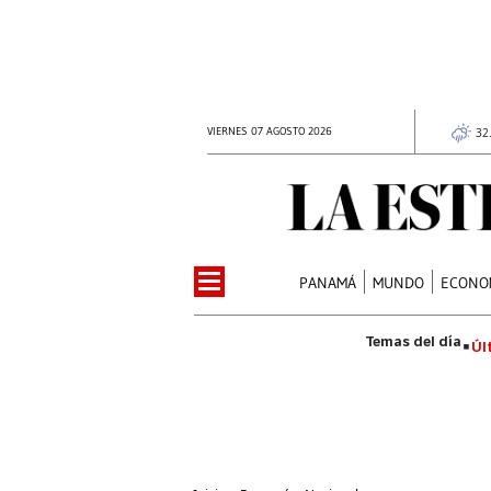
VIERNES 07 AGOSTO 2026
32
PANAMÁ
MUNDO
ECONO
Úl