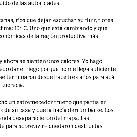
cuido de las autoridades.
ñas, ríos que dejan escuchar su fluir, flores
 clima: 13° C. Uno que está cambiando y que
económicas de la región productiva más
y ahora se sienten unos calores. Yo hago
edo dar el riego porque no me llega suficiente
 se terminaron desde hace tres años para acá,
 Lucrecia.
chó un estremecedor trueno que partía en
s de su casa y que la hacía derrumbarse. Los
ienda desaparecieron del mapa. Las
de para sobrevivir– quedaron destruidas.