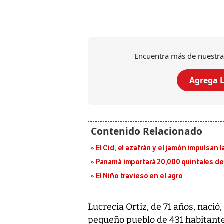
Encuentra más de nuestra
Agrega L
El Cid, el azafrán y el jamón impulsan
Panamá importará 20,000 quintales de 
El Niño travieso en el agro
Lucrecia Ortíz, de 71 años, nació,
pequeño pueblo de 431 habitantes