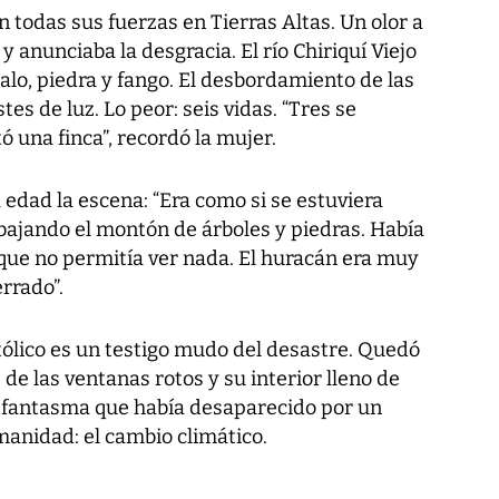
n todas sus fuerzas en Tierras Altas. Un olor a
y anunciaba la desgracia. El río Chiriquí Viejo
lo, piedra y fango. El desbordamiento de las
es de luz. Lo peor: seis vidas. “Tres se
 una finca”, recordó la mujer.
 edad la escena: “Era como si se estuviera
ajando el montón de árboles y piedras. Había
que no permitía ver nada. El huracán era muy
rrado”.
tólico es un testigo mudo del desastre. Quedó
 de las ventanas rotos y su interior lleno de
o fantasma que había desaparecido por un
anidad: el cambio climático.