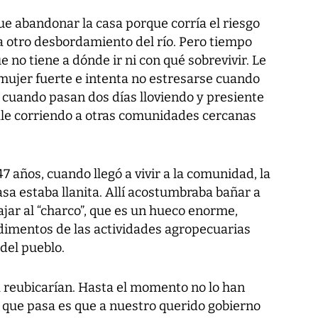
que abandonar la casa porque corría el riesgo
a otro desbordamiento del río. Pero tiempo
 no tiene a dónde ir ni con qué sobrevivir. Le
 mujer fuerte e intenta no estresarse cuando
o cuando pasan dos días lloviendo y presiente
ale corriendo a otras comunidades cercanas
7 años, cuando llegó a vivir a la comunidad, la
sa estaba llanita. Allí acostumbraba bañar a
jar al “charco”, que es un hueco enorme,
dimentos de las actividades agropecuarias
del pueblo.
a reubicarían. Hasta el momento no lo han
o que pasa es que a nuestro querido gobierno