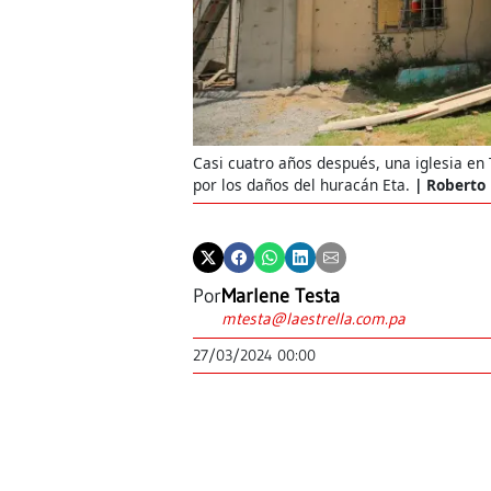
Casi cuatro años después, una iglesia en T
por los daños del huracán Eta.
Roberto 
Por
Marlene Testa
mtesta@laestrella.com.pa
27/03/2024 00:00