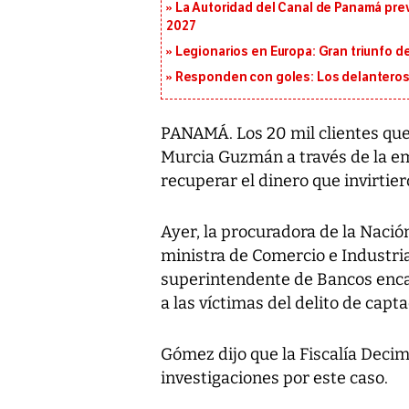
La Autoridad del Canal de Panamá prev
2027
Legionarios en Europa: Gran triunfo de
Responden con goles: Los delanteros 
PANAMÁ. Los 20 mil clientes qu
Murcia Guzmán a través de la e
recuperar el dinero que invirtier
Ayer, la procuradora de la Nació
ministra de Comercio e Industri
superintendente de Bancos encar
a las víctimas del delito de cap
Gómez dijo que la Fiscalía Decim
investigaciones por este caso.