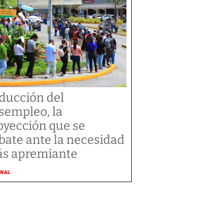
ducción del
sempleo, la
oyección que se
bate ante la necesidad
s apremiante
ONAL