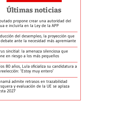
Últimas noticias
putado propone crear una autoridad del
ua e incluirla en la Ley de la APP
ducción del desempleo, la proyección que
 debate ante la necesidad más apremiante
rus sincitial: la amenaza silenciosa que
ne en riesgo a los más pequeños
los 80 años, Lula oficializa su candidatura a
 reelección: ‘Estoy muy entero’
namá admite retrasos en trazabilidad
squera y evaluación de la UE se aplaza
sta 2027