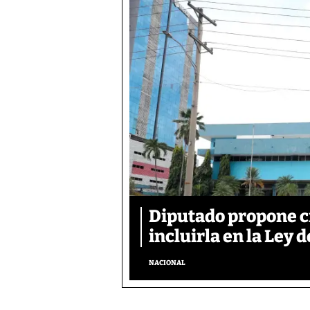
Diputado propone c
incluirla en la Ley d
NACIONAL