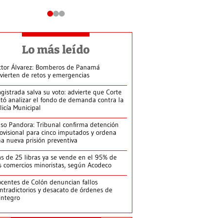
Lo más leído
ctor Álvarez: Bomberos de Panamá
vierten de retos y emergencias
gistrada salva su voto: advierte que Corte
itó analizar el fondo de demanda contra la
licía Municipal
so Pandora: Tribunal confirma detención
ovisional para cinco imputados y ordena
a nueva prisión preventiva
s de 25 libras ya se vende en el 95% de
s comercios minoristas, según Acodeco
centes de Colón denuncian fallos
ntradictorios y desacato de órdenes de
integro