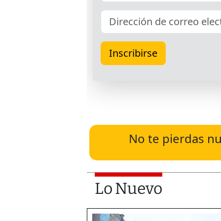
No te pierdas nu
Lo Nuevo