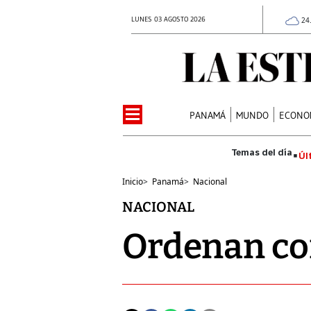
LUNES 03 AGOSTO 2026
24
PANAMÁ
MUNDO
ECONO
Úl
Inicio
>
Panamá
>
Nacional
NACIONAL
Ordenan co