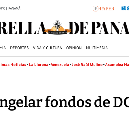
.0°C | PANAMÁ
MÍA
DEPORTES
VIDA Y CULTURA
OPINIÓN
MULTIMEDIA
timas Noticias
La Llorona
Venezuela
José Raúl Mulino
Asamblea Na
ngelar fondos de 