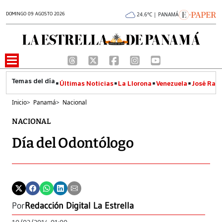
DOMINGO 09 AGOSTO 2026
24.6°C | PANAMÁ
Últimas Noticias
La Llorona
Venezuela
José Raúl
Inicio
>
Panamá
>
Nacional
NACIONAL
Día del Odontólogo
Por
Redacción Digital La Estrella