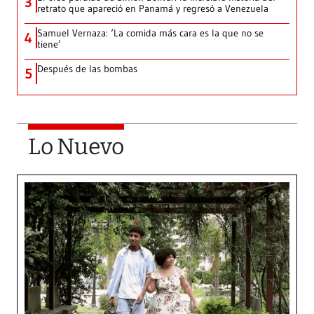
3
retrato que apareció en Panamá y regresó a Venezuela
Samuel Vernaza: ‘La comida más cara es la que no se
4
tiene’
Después de las bombas
5
Lo Nuevo