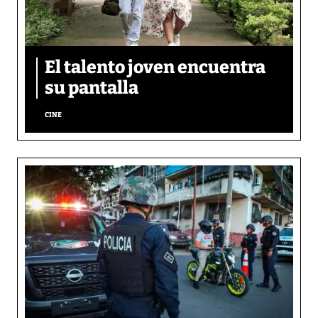
El talento joven encuentra
su pantalla​
CINE