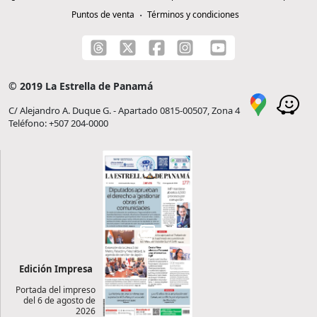
Puntos de venta
Términos y condiciones
© 2019 La Estrella de Panamá
C/ Alejandro A. Duque G. - Apartado 0815-00507, Zona 4
Teléfono: +507 204-0000
Edición Impresa
Portada del impreso
del 6 de agosto de
2026