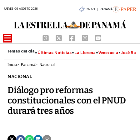
JUEVES 06 AGOSTO 2026
26.6°C | PANAMÁ
Últimas Noticias
La Llorona
Venezuela
José Raúl
Inicio
>
Panamá
>
Nacional
NACIONAL
Diálogo pro reformas
constitucionales con el PNUD
durará tres años