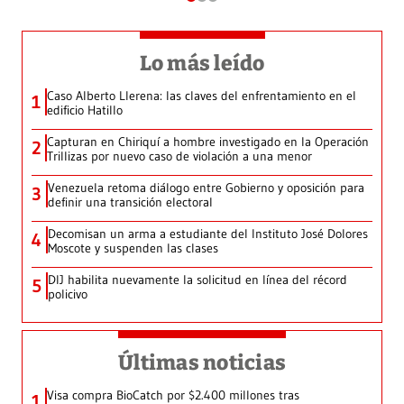
Lo más leído
Caso Alberto Llerena: las claves del enfrentamiento en el
1
edificio Hatillo
Capturan en Chiriquí a hombre investigado en la Operación
2
Trillizas por nuevo caso de violación a una menor
Venezuela retoma diálogo entre Gobierno y oposición para
3
definir una transición electoral
Decomisan un arma a estudiante del Instituto José Dolores
4
Moscote y suspenden las clases
DIJ habilita nuevamente la solicitud en línea del récord
5
policivo
Últimas noticias
Visa compra BioCatch por $2.400 millones tras
1