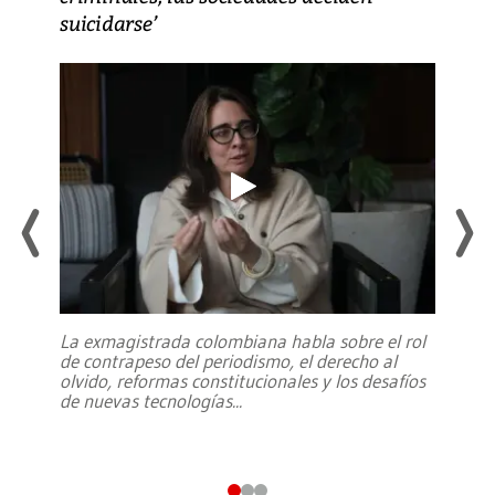
suicidarse’
La exmagistrada colombiana habla sobre el rol
de contrapeso del periodismo, el derecho al
olvido, reformas constitucionales y los desafíos
de nuevas tecnologías
...