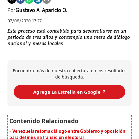
Por
Gustavo A. Aparicio O.
07/06/2020 17:27
Este proceso está concebido para desarrollarse en un
periodo de tres años y contempla una mesa de diálogo
nacional y mesas locales
Encuentra más de nuestra cobertura en los resultados
de búsqueda.
Agrega La Estrella en Google ↗️
Venezuela retoma diálogo entre Gobierno y oposición
para definir una transición electoral