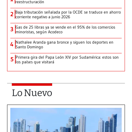
reestructuración
Baja tributación señalada por la OCDE se traduce en ahorro
2
corriente negativo a junio 2026
Gas de 25 libras ya se vende en el 95% de los comercios
3
minoristas, según Acodeco
Nathalee Aranda gana bronce y siguen los deportes en
4
Santo Domingo
Primera gira del Papa León XIV por Sudamérica: estos son
5
los países que visitará
Lo Nuevo