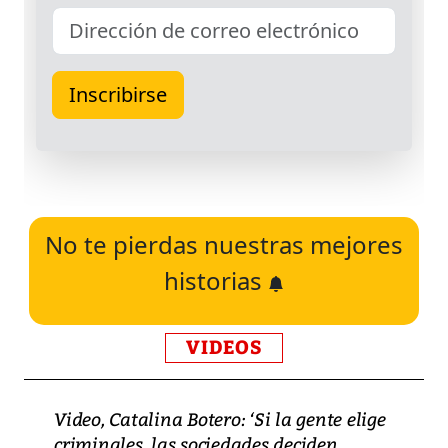
No te pierdas nuestras mejores
historias
VIDEOS
Video, Catalina Botero: ‘Si la gente elige
criminales, las sociedades deciden