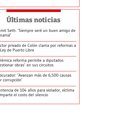
Últimas noticias
mit Seth: ‘Siempre seré un buen amigo de
anamá’
ctor privado de Colón clama por reformas a
 Ley de Puerto Libre
lémica reforma permite a diputados
estionar obras’ en sus circuitos
ocurador: ‘Avanzan más de 6,500 causas
r corrupción’
ntencia de 104 años para violador, víctima
mparte el costo del silencio