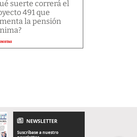
ué suerte correrá el
oyecto 491 que
menta la pensión
nima?
MNISTAS
NEWSLETTER
Suscríbase a nuestro