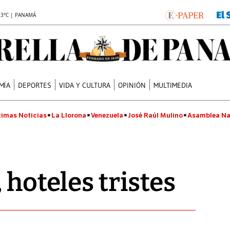
.3°C | PANAMÁ
MÍA
DEPORTES
VIDA Y CULTURA
OPINIÓN
MULTIMEDIA
timas Noticias
La Llorona
Venezuela
José Raúl Mulino
Asamblea Na
 hoteles tristes