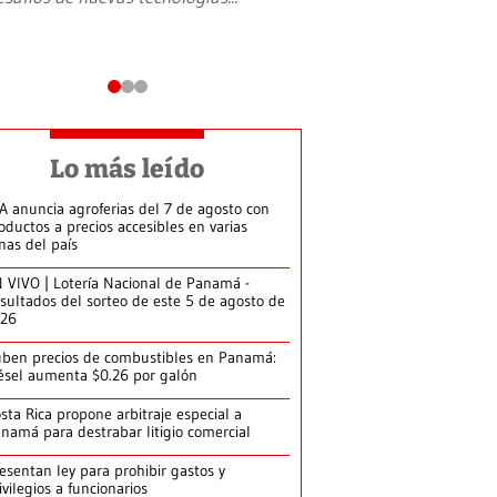
Lo más leído
A anuncia agroferias del 7 de agosto con
oductos a precios accesibles en varias
nas del país
 VIVO | Lotería Nacional de Panamá -
sultados del sorteo de este 5 de agosto de
026
ben precios de combustibles en Panamá:
ésel aumenta $0.26 por galón
sta Rica propone arbitraje especial a
namá para destrabar litigio comercial
esentan ley para prohibir gastos y
ivilegios a funcionarios