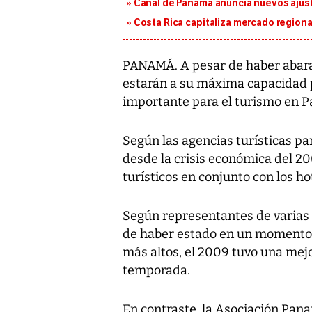
Canal de Panamá anuncia nuevos ajus
Costa Rica capitaliza mercado region
PANAMÁ. A pesar de haber abarat
estarán a su máxima capacidad
importante para el turismo en 
Según las agencias turísticas p
desde la crisis económica del 20
turísticos en conjunto con los hot
Según representantes de varias a
de haber estado en un momento 
más altos, el 2009 tuvo una me
temporada.
En contraste, la Asociación Pan