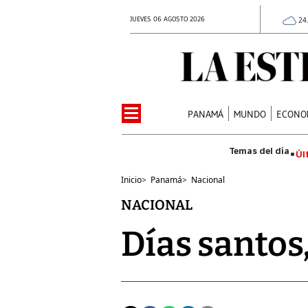
JUEVES 06 AGOSTO 2026
24
PANAMÁ
MUNDO
ECONO
Úl
Inicio
>
Panamá
>
Nacional
NACIONAL
Días santos,