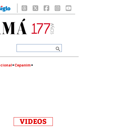
cional
Cepanim
VIDEOS