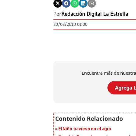
Por
Redacción Digital La Estrella
20/03/2010 01:00
Encuentra más de nuestra
Agrega L
El Niño travieso en el agro