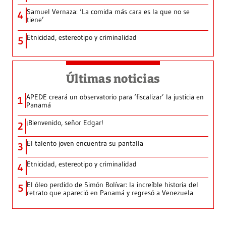
Samuel Vernaza: ‘La comida más cara es la que no se
4
tiene’
Etnicidad, estereotipo y criminalidad
5
Últimas noticias
APEDE creará un observatorio para ‘fiscalizar’ la justicia en
1
Panamá
¡Bienvenido, señor Edgar!
2
El talento joven encuentra su pantalla​
3
Etnicidad, estereotipo y criminalidad
4
El óleo perdido de Simón Bolívar: la increíble historia del
5
retrato que apareció en Panamá y regresó a Venezuela