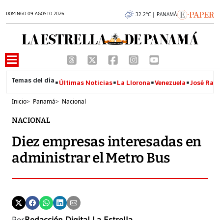
DOMINGO 09 AGOSTO 2026
32.2°C | PANAMÁ
Últimas Noticias
La Llorona
Venezuela
José Raúl
Inicio
>
Panamá
>
Nacional
NACIONAL
Diez empresas interesadas en
administrar el Metro Bus