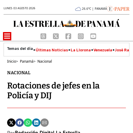
LUNES 03 AGOSTO 2026
26.6°C | PANAMÁ
Últimas Noticias
La Llorona
Venezuela
José Raúl
Inicio
>
Panamá
>
Nacional
NACIONAL
Rotaciones de jefes en la
Policía y DIJ