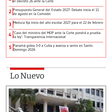
el Decreto 26 ante la Corte
Presupuesto General del Estado 2027: Debate inicia el 11
2
de agosto en la Comisión
Meduca fija inicio del año escolar 2027 para el 22 de febrero
3
‘Caso del ministro del MOP ante la Corte pondrá a prueba
4
la ley’: Transparencia Internacional
Panamá golea 3-0 a Cuba y avanza a semis en Santo
5
Domingo 2026
Lo Nuevo