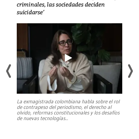
criminales, las sociedades deciden
suicidarse’
La exmagistrada colombiana habla sobre el rol
de contrapeso del periodismo, el derecho al
olvido, reformas constitucionales y los desafíos
de nuevas tecnologías
...