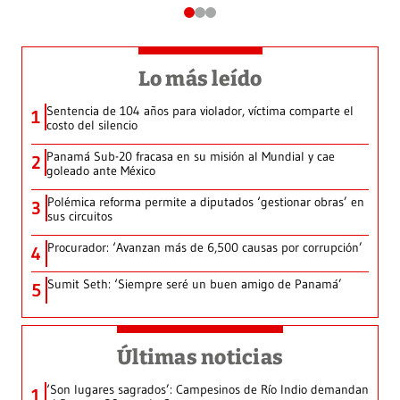
Lo más leído
Sentencia de 104 años para violador, víctima comparte el
1
costo del silencio
Panamá Sub-20 fracasa en su misión al Mundial y cae
2
goleado ante México
Polémica reforma permite a diputados ‘gestionar obras’ en
3
sus circuitos
Procurador: ‘Avanzan más de 6,500 causas por corrupción’
4
Sumit Seth: ‘Siempre seré un buen amigo de Panamá’
5
Últimas noticias
‘Son lugares sagrados’: Campesinos de Río Indio demandan
1