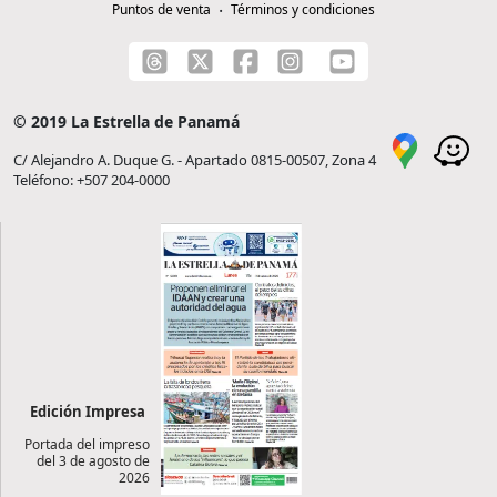
Puntos de venta
Términos y condiciones
© 2019 La Estrella de Panamá
C/ Alejandro A. Duque G. - Apartado 0815-00507, Zona 4
Teléfono: +507 204-0000
Edición Impresa
Portada del impreso
del 3 de agosto de
2026