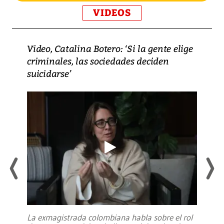
VIDEOS
Video, Catalina Botero: ‘Si la gente elige
criminales, las sociedades deciden
suicidarse’
La exmagistrada colombiana habla sobre el rol