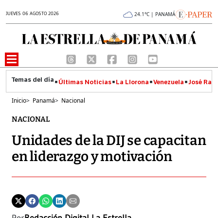
JUEVES 06 AGOSTO 2026
24.1°C | PANAMÁ
Últimas Noticias
La Llorona
Venezuela
José Raúl
Inicio
>
Panamá
>
Nacional
NACIONAL
Unidades de la DIJ se capacitan
en liderazgo y motivación