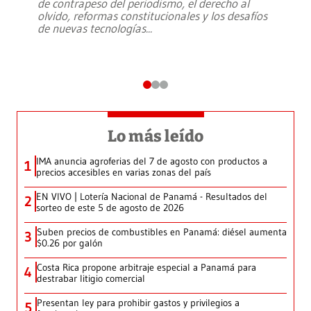
de contrapeso del periodismo, el derecho al
olvido, reformas constitucionales y los desafíos
de nuevas tecnologías
...
Lo más leído
IMA anuncia agroferias del 7 de agosto con productos a
1
precios accesibles en varias zonas del país
EN VIVO | Lotería Nacional de Panamá - Resultados del
2
sorteo de este 5 de agosto de 2026
Suben precios de combustibles en Panamá: diésel aumenta
3
$0.26 por galón
Costa Rica propone arbitraje especial a Panamá para
4
destrabar litigio comercial
Presentan ley para prohibir gastos y privilegios a
5