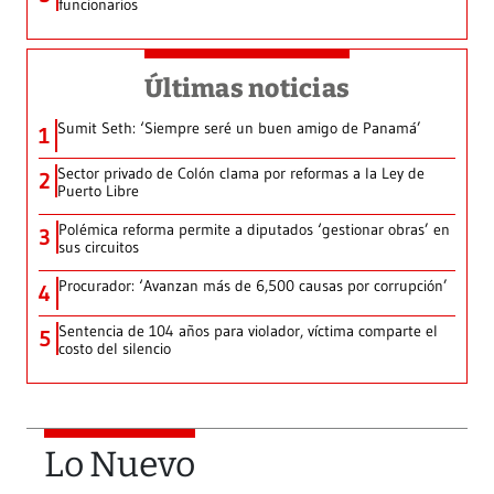
funcionarios
Últimas noticias
Sumit Seth: ‘Siempre seré un buen amigo de Panamá’
1
Sector privado de Colón clama por reformas a la Ley de
2
Puerto Libre
Polémica reforma permite a diputados ‘gestionar obras’ en
3
sus circuitos
Procurador: ‘Avanzan más de 6,500 causas por corrupción’
4
Sentencia de 104 años para violador, víctima comparte el
5
costo del silencio
Lo Nuevo