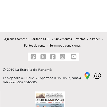
¿Quiénes somos?
Tarifario GESE
Suplementos
Ventas
e-Paper
Puntos de venta
Términos y condiciones
© 2019 La Estrella de Panamá
C/ Alejandro A. Duque G. - Apartado 0815-00507, Zona 4
Teléfono: +507 204-0000