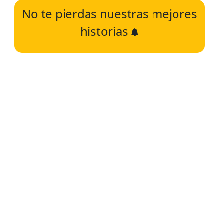
No te pierdas nuestras mejores
historias