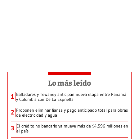
Lo más leído
Balladares y Tewaney anticipan nueva etapa entre Panamá
1
y Colombia con De La Espriella
Proponen eliminar fianza y pago anticipado total para obras
2
de electricidad y agua
El crédito no bancario ya mueve más de $4,596 millones en
3
el país