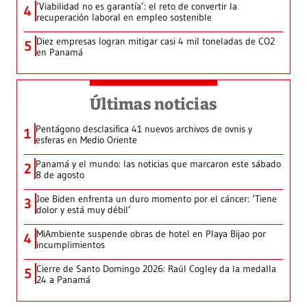
‘Viabilidad no es garantía’: el reto de convertir la
4
recuperación laboral en empleo sostenible
Diez empresas logran mitigar casi 4 mil toneladas de CO2
5
en Panamá
Últimas noticias
Pentágono desclasifica 41 nuevos archivos de ovnis y
1
esferas en Medio Oriente
Panamá y el mundo: las noticias que marcaron este sábado
2
8 de agosto
Joe Biden enfrenta un duro momento por el cáncer: ‘Tiene
3
dolor y está muy débil’
MiAmbiente suspende obras de hotel en Playa Bijao por
4
incumplimientos
Cierre de Santo Domingo 2026: Raúl Cogley da la medalla
5
24 a Panamá