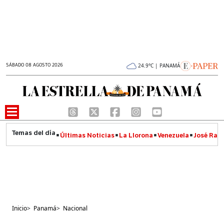
SÁBADO 08 AGOSTO 2026
24.9°C | PANAMÁ
Últimas Noticias
La Llorona
Venezuela
José Raúl
Inicio
>
Panamá
>
Nacional