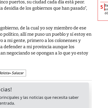
inco puertos, su ciudad cada día está peor.
Ba
5
la desidia de los gobiernos que han pasado”,
em
dó
gobierno, de la cual yo soy miembro de ese
o político, allí me puso un pueblo y sí estoy en
o a mi gente, primero a los colonenses y
y a defender a mi provincia aunque los
an negociando se opongan a lo que yo estoy
Bolota» Salazar