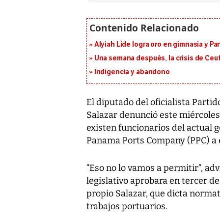
Alyiah Lide logra oro en gimnasia y P
Una semana después, la crisis de Ceu
Indigencia y abandono
El diputado del oficialista Parti
Salazar denunció este miércoles
existen funcionarios del actual
Panama Ports Company (PPC) a e
“Eso no lo vamos a permitir”, adv
legislativo aprobara en tercer d
propio Salazar, que dicta normat
trabajos portuarios.