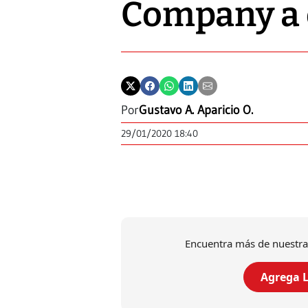
Company a e
Por
Gustavo A. Aparicio O.
29/01/2020 18:40
Encuentra más de nuestra
Agrega L