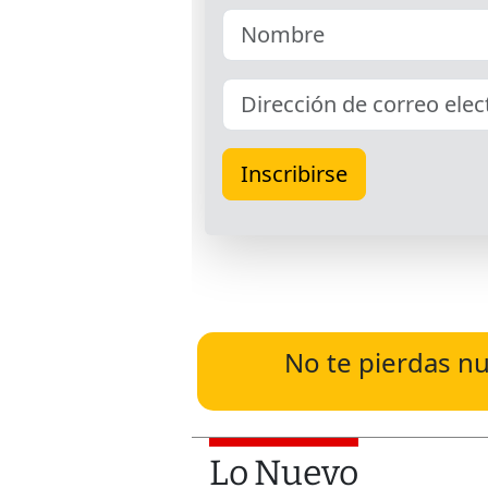
No te pierdas nu
Lo Nuevo