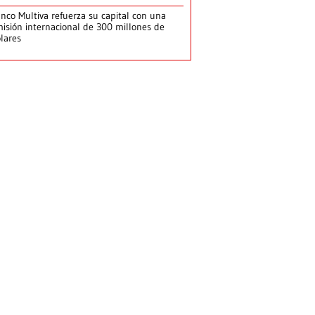
nco Multiva refuerza su capital con una
isión internacional de 300 millones de
lares