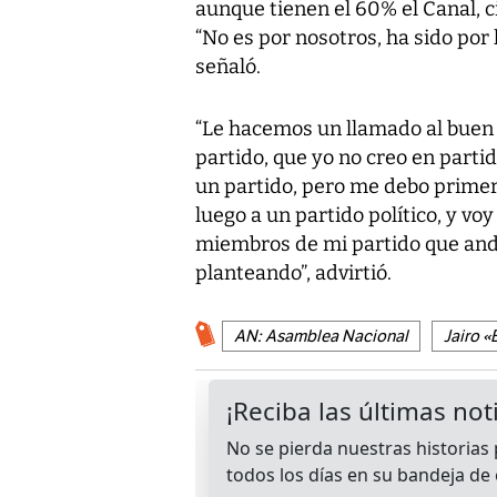
aunque tienen el 60% el Canal, c
“No es por nosotros, ha sido por 
señaló.
“Le hacemos un llamado al buen 
partido, que yo no creo en partid
un partido, pero me debo primer
luego a un partido político, y vo
miembros de mi partido que and
planteando”, advirtió.
AN: Asamblea Nacional
Jairo «