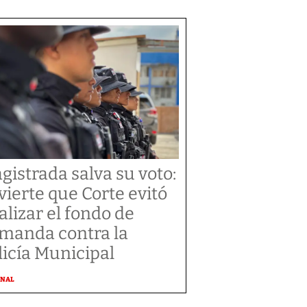
gistrada salva su voto:
vierte que Corte evitó
alizar el fondo de
manda contra la
licía Municipal
ONAL