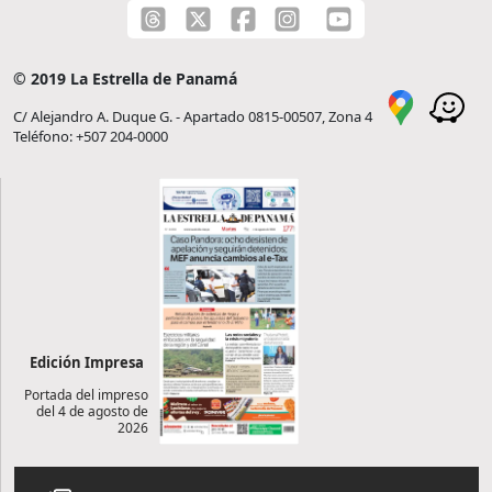
© 2019 La Estrella de Panamá
C/ Alejandro A. Duque G. - Apartado 0815-00507, Zona 4
Teléfono: +507 204-0000
Edición Impresa
Portada del impreso
del 4 de agosto de
2026