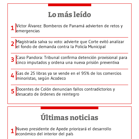
Lo más leído
Víctor Álvarez: Bomberos de Panamá advierten de retos y
1
emergencias
Magistrada salva su voto: advierte que Corte evitó analizar
2
el fondo de demanda contra la Policía Municipal
Caso Pandora: Tribunal confirma detención provisional para
3
cinco imputados y ordena una nueva prisión preventiva
Gas de 25 libras ya se vende en el 95% de los comercios
4
minoristas, según Acodeco
Docentes de Colón denuncian fallos contradictorios y
5
desacato de órdenes de reintegro
Últimas noticias
Nuevo presidente de Apede priorizará el desarrollo
1
económico del interior del país