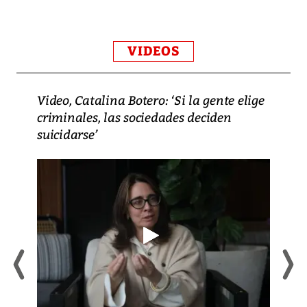
VIDEOS
Video, Catalina Botero: ‘Si la gente elige
criminales, las sociedades deciden
suicidarse’