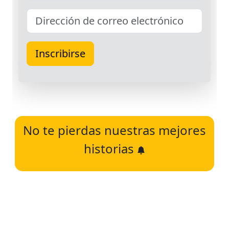
No te pierdas nuestras mejores
historias