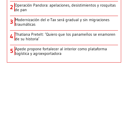
Operación Pandora: apelaciones, desistimientos y rosquitas
2
de pan
Modernización del e-Tax será gradual y sin migraciones
3
traumáticas
Thatiana Pretelt: ‘Quiero que los panameños se enamoren
4
de su historia’
Apede propone fortalecer al interior como plataforma
5
logística y agroexportadora