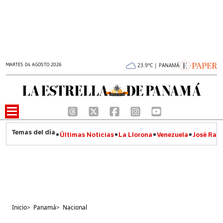
MARTES 04 AGOSTO 2026
23.9°C | PANAMÁ
Últimas Noticias
La Llorona
Venezuela
José Raúl
Inicio
>
Panamá
>
Nacional