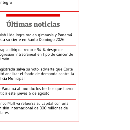
integro
Últimas noticias
yiah Lide logra oro en gimnasia y Panamá
ista su cierre en Santo Domingo 2026
rapia dirigida reduce 94 % riesgo de
ogresión intracraneal en tipo de cáncer de
ulmón
gistrada salva su voto: advierte que Corte
itó analizar el fondo de demanda contra la
licía Municipal
 Panamá al mundo: los hechos que fueron
ticia este jueves 6 de agosto
nco Multiva refuerza su capital con una
isión internacional de 300 millones de
lares