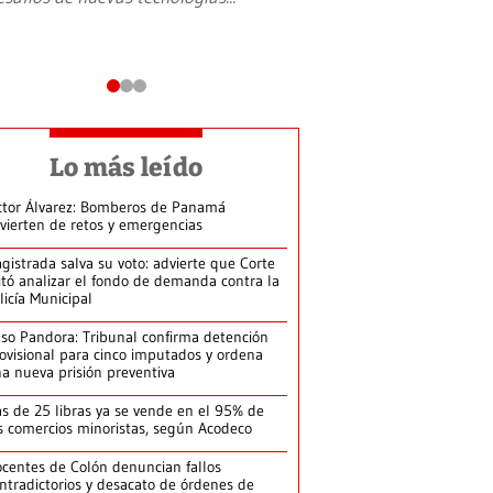
Lo más leído
ctor Álvarez: Bomberos de Panamá
vierten de retos y emergencias
gistrada salva su voto: advierte que Corte
itó analizar el fondo de demanda contra la
licía Municipal
so Pandora: Tribunal confirma detención
ovisional para cinco imputados y ordena
a nueva prisión preventiva
s de 25 libras ya se vende en el 95% de
s comercios minoristas, según Acodeco
centes de Colón denuncian fallos
ntradictorios y desacato de órdenes de