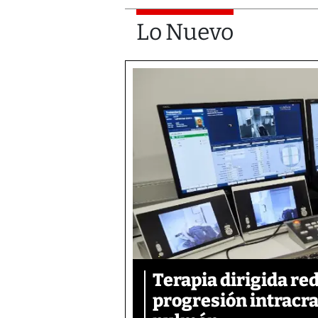
Lo Nuevo
Terapia dirigida re
progresión intracra