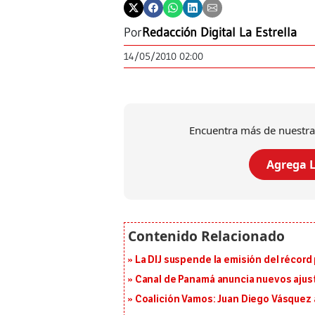
Por
Redacción Digital La Estrella
14/05/2010 02:00
Encuentra más de nuestra
Agrega L
La DIJ suspende la emisión del récord 
Canal de Panamá anuncia nuevos ajus
Coalición Vamos: Juan Diego Vásquez 