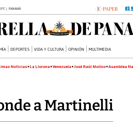
.0°C | PANAMÁ
MÍA
DEPORTES
VIDA Y CULTURA
OPINIÓN
MULTIMEDIA
timas Noticias
La Llorona
Venezuela
José Raúl Mulino
Asamblea Na
nde a Martinelli