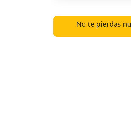
No te pierdas nu