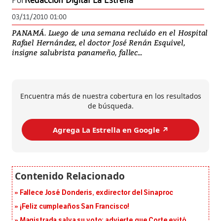
Por
Redacción Digital La Estrella
03/11/2010 01:00
PANAMÁ. Luego de una semana recluido en el Hospital
Rafael Hernández, el doctor José Renán Esquivel,
insigne salubrista panameño, fallec...
Encuentra más de nuestra cobertura en los resultados
de búsqueda.
Agrega La Estrella en Google ↗️
Fallece José Donderis, exdirector del Sinaproc
¡Feliz cumpleaños San Francisco!
Magistrada salva su voto: advierte que Corte evitó