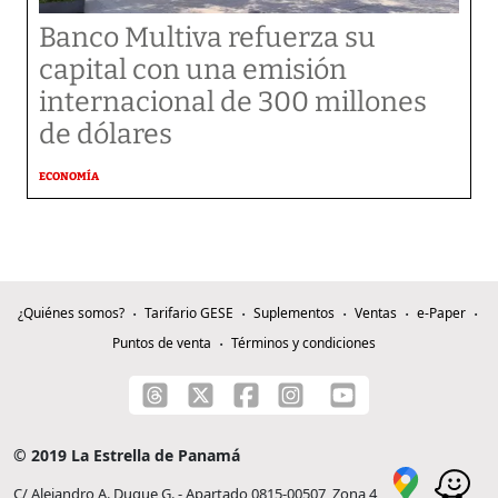
Banco Multiva refuerza su
capital con una emisión
internacional de 300 millones
de dólares
ECONOMÍA
¿Quiénes somos?
Tarifario GESE
Suplementos
Ventas
e-Paper
Puntos de venta
Términos y condiciones
© 2019 La Estrella de Panamá
C/ Alejandro A. Duque G. - Apartado 0815-00507, Zona 4