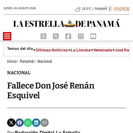
JUEVES 06 AGOSTO 2026
28.0°C | PANAMÁ
Últimas Noticias
La Llorona
Venezuela
José Raúl
Inicio
>
Panamá
>
Nacional
NACIONAL
Fallece Don José Renán
Esquivel