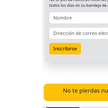
No te pierdas nu