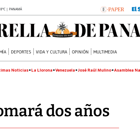
.8°C | PANAMÁ
MÍA
DEPORTES
VIDA Y CULTURA
OPINIÓN
MULTIMEDIA
timas Noticias
La Llorona
Venezuela
José Raúl Mulino
Asamblea Na
omará dos años