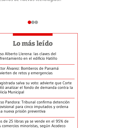
Lo más leído
so Alberto Llerena: las claves del
frentamiento en el edificio Hatillo
ctor Álvarez: Bomberos de Panamá
vierten de retos y emergencias
gistrada salva su voto: advierte que Corte
itó analizar el fondo de demanda contra la
licía Municipal
so Pandora: Tribunal confirma detención
ovisional para cinco imputados y ordena
a nueva prisión preventiva
s de 25 libras ya se vende en el 95% de
s comercios minoristas, según Acodeco