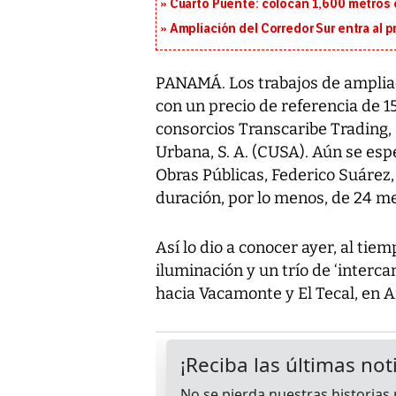
Cuarto Puente: colocan 1,600 metros 
Ampliación del Corredor Sur entra al 
PANAMÁ. Los trabajos de ampliaci
con un precio de referencia de 1
consorcios Transcaribe Trading, 
Urbana, S. A. (CUSA). Aún se espe
Obras Públicas, Federico Suárez,
duración, por lo menos, de 24 m
Así lo dio a conocer ayer, al ti
iluminación y un trío de ‘interca
hacia Vacamonte y El Tecal, en A