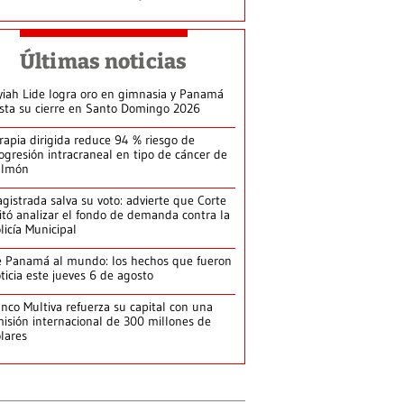
Últimas noticias
yiah Lide logra oro en gimnasia y Panamá
ista su cierre en Santo Domingo 2026
rapia dirigida reduce 94 % riesgo de
ogresión intracraneal en tipo de cáncer de
ulmón
gistrada salva su voto: advierte que Corte
itó analizar el fondo de demanda contra la
licía Municipal
 Panamá al mundo: los hechos que fueron
ticia este jueves 6 de agosto
nco Multiva refuerza su capital con una
isión internacional de 300 millones de
lares