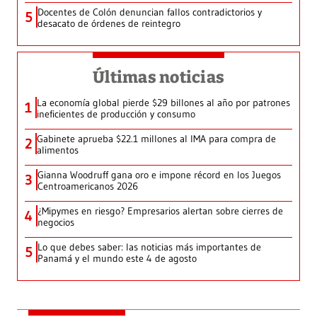
Docentes de Colón denuncian fallos contradictorios y
5
desacato de órdenes de reintegro
Últimas noticias
La economía global pierde $29 billones al año por patrones
1
ineficientes de producción y consumo
Gabinete aprueba $22.1 millones al IMA para compra de
2
alimentos
Gianna Woodruff gana oro e impone récord en los Juegos
3
Centroamericanos 2026
¿Mipymes en riesgo? Empresarios alertan sobre cierres de
4
negocios
Lo que debes saber: las noticias más importantes de
5
Panamá y el mundo este 4 de agosto