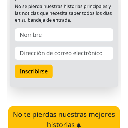
No te pierdas nuestras mejores
historias