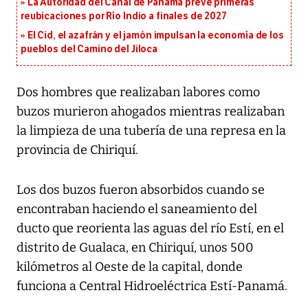
La Autoridad del Canal de Panamá prevé primeras
reubicaciones por Río Indio a finales de 2027
El Cid, el azafrán y el jamón impulsan la economía de los
pueblos del Camino del Jiloca
Dos hombres que realizaban labores como
buzos murieron ahogados mientras realizaban
la limpieza de una tubería de una represa en la
provincia de Chiriquí.
Los dos buzos fueron absorbidos cuando se
encontraban haciendo el saneamiento del
ducto que reorienta las aguas del río Estí, en el
distrito de Gualaca, en Chiriquí, unos 500
kilómetros al Oeste de la capital, donde
funciona a Central Hidroeléctrica Estí-Panamá.