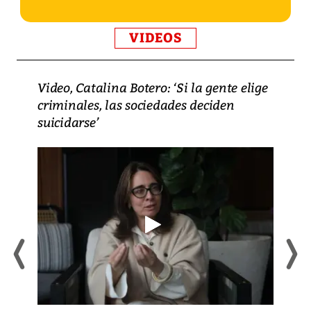
VIDEOS
Video, Catalina Botero: ‘Si la gente elige
criminales, las sociedades deciden
suicidarse’