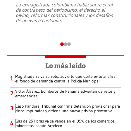
La exmagistrada colombiana habla sobre el rol
de contrapeso del periodismo, el derecho al
olvido, reformas constitucionales y los desafíos
de nuevas tecnologías
...
Lo más leído
Magistrada salva su voto: advierte que Corte evitó analizar
1
el fondo de demanda contra la Policía Municipal
Víctor Álvarez: Bomberos de Panamá advierten de retos y
2
emergencias
Caso Pandora: Tribunal confirma detención provisional para
3
cinco imputados y ordena una nueva prisión preventiva
Gas de 25 libras ya se vende en el 95% de los comercios
4
minoristas, según Acodeco