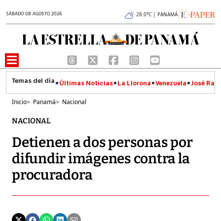
SÁBADO 08 AGOSTO 2026
28.0°C | PANAMÁ
Últimas Noticias
La Llorona
Venezuela
José Raúl
Inicio
>
Panamá
>
Nacional
NACIONAL
Detienen a dos personas por
difundir imágenes contra la
procuradora