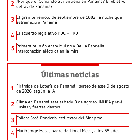
¿Por qué el Comando Sur entrena en Panamá? El objetivo
2
detrás de Panamax
El gran terremoto de septiembre de 1882: la noche que
3
estremeció a Panamá
El acuerdo legislativo PDC – PRD
4
Primera reunión entre Mulino y De La Espriella:
5
interconexión eléctrica en la mira
Últimas noticias
Pirámide de Lotería de Panamá | sorteo de este 9 de agosto
1
de 2026, según la IA
Clima en Panamá este sábado 8 de agosto: IMHPA prevé
2
lluvias y fuertes vientos
Fallece José Donderis, exdirector del Sinaproc
3
Murió Jorge Messi, padre de Lionel Messi, a los 68 años
4