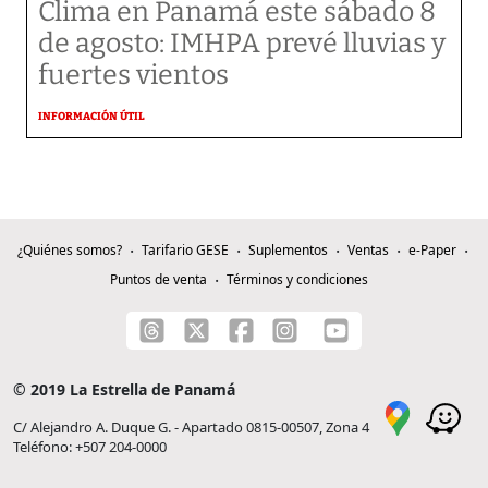
Clima en Panamá este sábado 8
de agosto: IMHPA prevé lluvias y
fuertes vientos
INFORMACIÓN ÚTIL
¿Quiénes somos?
Tarifario GESE
Suplementos
Ventas
e-Paper
Puntos de venta
Términos y condiciones
© 2019 La Estrella de Panamá
C/ Alejandro A. Duque G. - Apartado 0815-00507, Zona 4
Teléfono: +507 204-0000