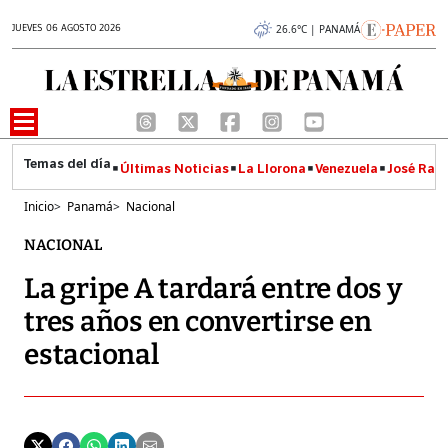
JUEVES 06 AGOSTO 2026
26.6°C | PANAMÁ
Últimas Noticias
La Llorona
Venezuela
José Raúl
Inicio
>
Panamá
>
Nacional
NACIONAL
La gripe A tardará entre dos y
tres años en convertirse en
estacional