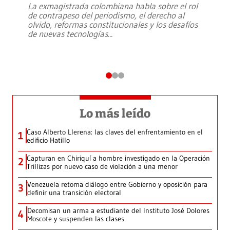
La exmagistrada colombiana habla sobre el rol
de contrapeso del periodismo, el derecho al
olvido, reformas constitucionales y los desafíos
de nuevas tecnologías
...
Lo más leído
Caso Alberto Llerena: las claves del enfrentamiento en el
1
edificio Hatillo
Capturan en Chiriquí a hombre investigado en la Operación
2
Trillizas por nuevo caso de violación a una menor
Venezuela retoma diálogo entre Gobierno y oposición para
3
definir una transición electoral
Decomisan un arma a estudiante del Instituto José Dolores
4
Moscote y suspenden las clases