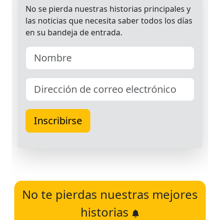
No te pierdas nuestras mejores
historias