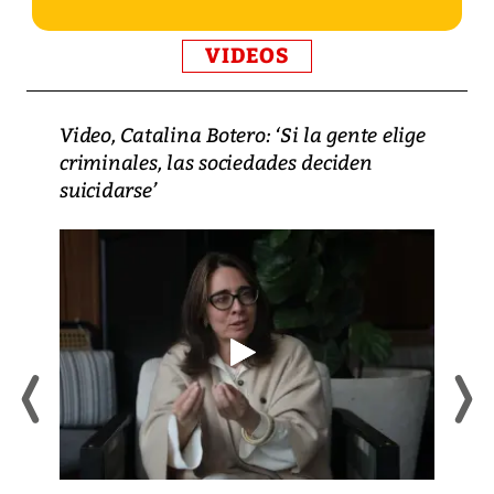
VIDEOS
Video, Catalina Botero: ‘Si la gente elige
criminales, las sociedades deciden
suicidarse’