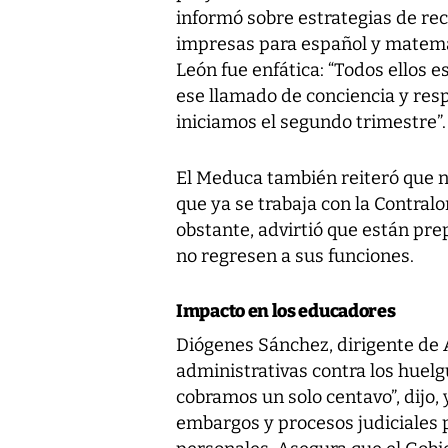
informó sobre estrategias de rec
impresas para español y matemá
León fue enfática: “Todos ellos 
ese llamado de conciencia y resp
iniciamos el segundo trimestre”.
El Meduca también reiteró que n
que ya se trabaja con la Contral
obstante, advirtió que están pr
no regresen a sus funciones.
Impacto en los educadores
Diógenes Sánchez, dirigente de 
administrativas contra los huel
cobramos un solo centavo”, dijo,
embargos y procesos judiciales 