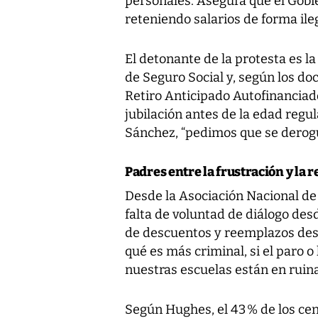
personales. Asegura que el Gobi
reteniendo salarios de forma ileg
El detonante de la protesta es la
de Seguro Social y, según los d
Retiro Anticipado Autofinanciad
jubilación antes de la edad regul
Sánchez, “pedimos que se derogu
Padres entre la frustración y la r
Desde la Asociación Nacional de
falta de voluntad de diálogo desd
de descuentos y reemplazos desde
qué es más criminal, si el paro o 
nuestras escuelas están en ruina
Según Hughes, el 43 % de los cen