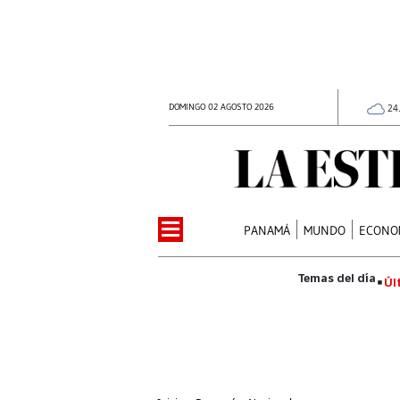
DOMINGO 02 AGOSTO 2026
24
PANAMÁ
MUNDO
ECONO
Úl