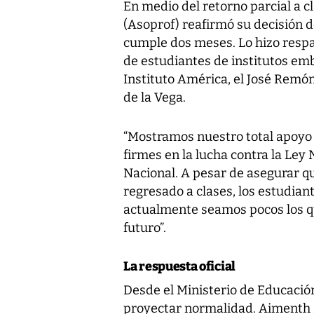
En medio del retorno parcial a c
(Asoprof) reafirmó su decisión d
cumple dos meses. Lo hizo resp
de estudiantes de institutos emb
Instituto América, el José Remón
de la Vega.
“Mostramos nuestro total apoyo
firmes en la lucha contra la Ley 
Nacional. A pesar de asegurar q
regresado a clases, los estudia
actualmente seamos pocos los qu
futuro”.
La respuesta oficial
Desde el Ministerio de Educació
proyectar normalidad. Aimenth E