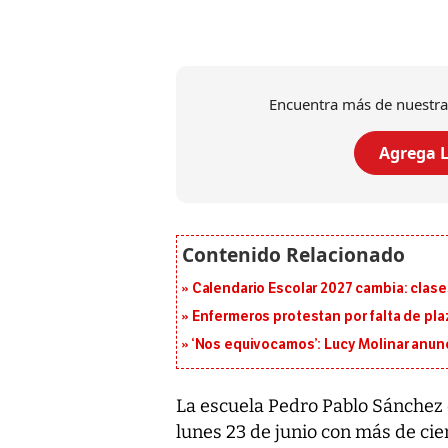
Encuentra más de nuestra
Agrega L
Calendario Escolar 2027 cambia: clases
Enfermeros protestan por falta de pla
‘Nos equivocamos’: Lucy Molinar anunc
La escuela Pedro Pablo Sánchez
lunes 23 de junio con más de cie