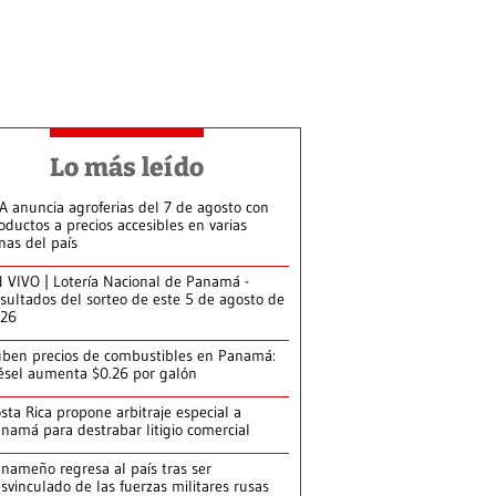
Lo más leído
A anuncia agroferias del 7 de agosto con
oductos a precios accesibles en varias
nas del país
 VIVO | Lotería Nacional de Panamá -
sultados del sorteo de este 5 de agosto de
026
ben precios de combustibles en Panamá:
ésel aumenta $0.26 por galón
sta Rica propone arbitraje especial a
namá para destrabar litigio comercial
nameño regresa al país tras ser
svinculado de las fuerzas militares rusas