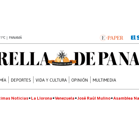
.1°C | PANAMÁ
MÍA
DEPORTES
VIDA Y CULTURA
OPINIÓN
MULTIMEDIA
timas Noticias
La Llorona
Venezuela
José Raúl Mulino
Asamblea Na