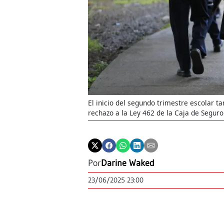
El inicio del segundo trimestre escolar 
rechazo a la Ley 462 de la Caja de Seguro 
Por
Darine Waked
23/06/2025 23:00