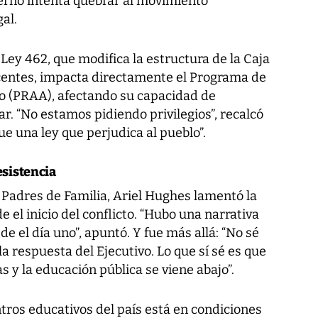
erno intenta quebrar al movimiento
al.
 Ley 462, que modifica la estructura de la Caja
ocentes, impacta directamente el Programa de
o (PRAA), afectando su capacidad de
ar. “No estamos pidiendo privilegios”, recalcó
e una ley que perjudica al pueblo”.
esistencia
 Padres de Familia, Ariel Hughes lamentó la
e el inicio del conflicto. “Hubo una narrativa
 el día uno”, apuntó. Y fue más allá: “No sé
la respuesta del Ejecutivo. Lo que sí sé es que
s y la educación pública se viene abajo”.
tros educativos del país está en condiciones