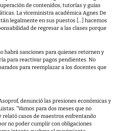
uperación de contenidos, tutorías y guías
ticas. La viceministra académica Agnes De
están legalmente en sus puestos [...] hacemos
onsabilidad de regresar a las clases porque
o habrá sanciones para quienes retornen y
oría para reactivar pagos pendientes. No
eparados para reemplazar a los docentes que
Asoprof, denunció las presiones económicas y
guistas. “Vamos para dos meses que no
 y relató casos de maestros enfrentando
por no poder cumplir con obligaciones