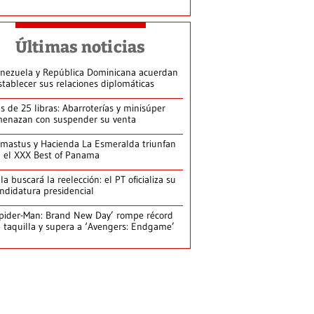
Últimas noticias
nezuela y República Dominicana acuerdan
stablecer sus relaciones diplomáticas
s de 25 libras: Abarroterías y minisúper
enazan con suspender su venta
mastus y Hacienda La Esmeralda triunfan
 el XXX Best of Panama
la buscará la reelección: el PT oficializa su
ndidatura presidencial
pider-Man: Brand New Day’ rompe récord
 taquilla y supera a ‘Avengers: Endgame’