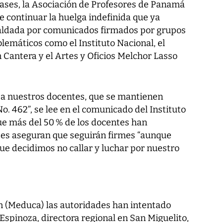
lases, la Asociación de Profesores de Panamá
e continuar la huelga indefinida que ya
aldada por comunicados firmados por grupos
lemáticos como el Instituto Nacional, el
 Cantera y el Artes y Oficios Melchor Lasso
 a nuestros docentes, que se mantienen
No. 462”, se lee en el comunicado del Instituto
ue más del 50 % de los docentes han
ntes aseguran que seguirán firmes “aunque
e decidimos no callar y luchar por nuestro
n (Meduca) las autoridades han intentado
spinoza, directora regional en San Miguelito,