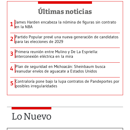
Últimas noticias
James Harden encabeza la nómina de figuras sin contrato
1
en la NBA
Partido Popular prevé una nueva generación de candidatos
2
para las elecciones de 2029
Primera reunión entre Mulino y De La Espriella:
3
interconexión eléctrica en la mira
Plan de seguridad en Michoacán: Sheinbaum busca
4
reanudar envíos de aguacate a Estados Unidos
Contraloría pone bajo la lupa contratos de Pandeportes por
5
posibles irregularidades
Lo Nuevo