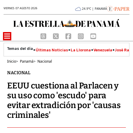
VIERNES 07 AGOSTO 2026
24.9°C | PANAMÁ
Últimas Noticias
La Llorona
Venezuela
José Raúl
Inicio
>
Panamá
>
Nacional
NACIONAL
EEUU cuestiona al Parlacen y
su uso como 'escudo' para
evitar extradición por 'causas
criminales'