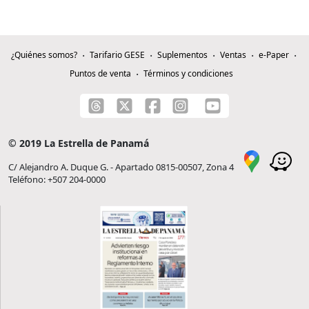
¿Quiénes somos?
Tarifario GESE
Suplementos
Ventas
e-Paper
Puntos de venta
Términos y condiciones
© 2019 La Estrella de Panamá
C/ Alejandro A. Duque G. - Apartado 0815-00507, Zona 4
Teléfono: +507 204-0000