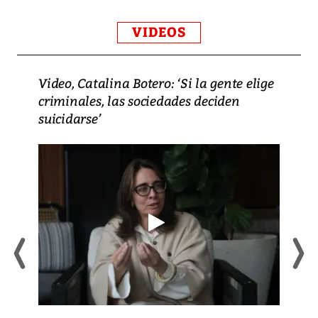
VIDEOS
Video, Catalina Botero: ‘Si la gente elige
criminales, las sociedades deciden
suicidarse’