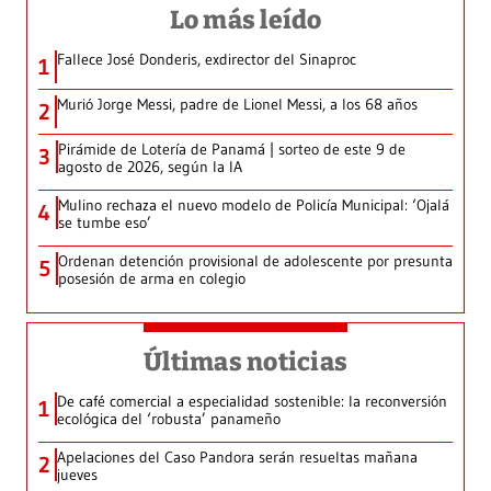
Lo más leído
Fallece José Donderis, exdirector del Sinaproc
1
Murió Jorge Messi, padre de Lionel Messi, a los 68 años
2
Pirámide de Lotería de Panamá | sorteo de este 9 de
3
agosto de 2026, según la IA
Mulino rechaza el nuevo modelo de Policía Municipal: ‘Ojalá
4
se tumbe eso’
Ordenan detención provisional de adolescente por presunta
5
posesión de arma en colegio
Últimas noticias
De café comercial a especialidad sostenible: la reconversión
1
ecológica del ‘robusta’ panameño
Apelaciones del Caso Pandora serán resueltas mañana
2
jueves