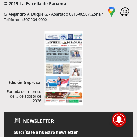
© 2019 La Estrella de Panamá
C/ Alejandro A. Duque G. - Apartado 0815-00507, Zona 4
Teléfono: +507 204-0000
Edición Impresa
Portada del impreso
del 5 de agosto de
2026
NEWSLETTER
Suscríbase a nuestro newsletter