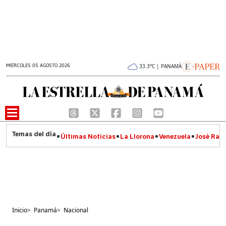
MIÉRCOLES 05 AGOSTO 2026
33.3°C | PANAMÁ
Últimas Noticias
La Llorona
Venezuela
José Raúl
Inicio
>
Panamá
>
Nacional