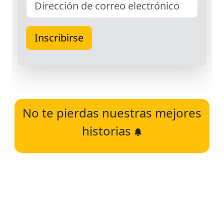
No te pierdas nuestras mejores
historias