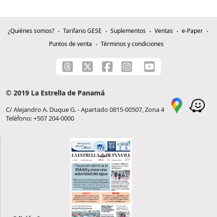
¿Quiénes somos?
Tarifario GESE
Suplementos
Ventas
e-Paper
Puntos de venta
Términos y condiciones
© 2019 La Estrella de Panamá
C/ Alejandro A. Duque G. - Apartado 0815-00507, Zona 4
Teléfono: +507 204-0000