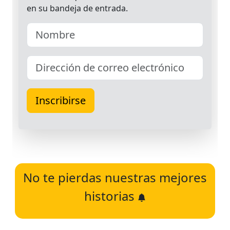
No te pierdas nuestras mejores
historias