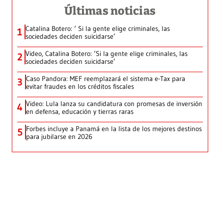
Últimas noticias
Catalina Botero: ‘ Si la gente elige criminales, las
1
sociedades deciden suicidarse’
Video, Catalina Botero: ‘Si la gente elige criminales, las
2
sociedades deciden suicidarse’
Caso Pandora: MEF reemplazará el sistema e-Tax para
3
evitar fraudes en los créditos fiscales
Video: Lula lanza su candidatura con promesas de inversión
4
en defensa, educación y tierras raras
Forbes incluye a Panamá en la lista de los mejores destinos
5
para jubilarse en 2026