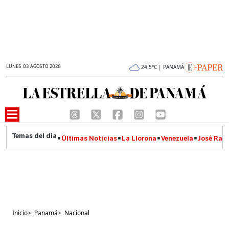
LUNES 03 AGOSTO 2026
24.5°C | PANAMÁ
Últimas Noticias
La Llorona
Venezuela
José Raúl
Inicio
>
Panamá
>
Nacional