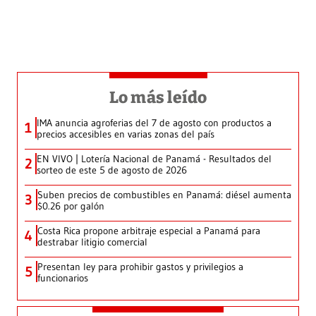
Lo más leído
IMA anuncia agroferias del 7 de agosto con productos a
1
precios accesibles en varias zonas del país
EN VIVO | Lotería Nacional de Panamá - Resultados del
2
sorteo de este 5 de agosto de 2026
Suben precios de combustibles en Panamá: diésel aumenta
3
$0.26 por galón
Costa Rica propone arbitraje especial a Panamá para
4
destrabar litigio comercial
Presentan ley para prohibir gastos y privilegios a
5
funcionarios