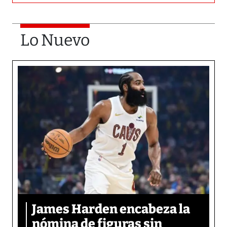
Lo Nuevo
James Harden encabeza la
nómina de figuras sin