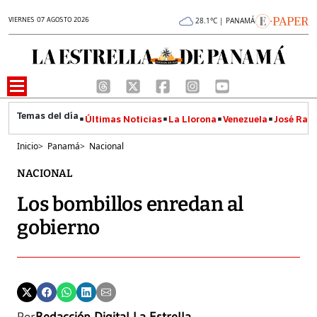
VIERNES 07 AGOSTO 2026
28.1°C | PANAMÁ
Últimas Noticias
La Llorona
Venezuela
José Raúl
Inicio
>
Panamá
>
Nacional
NACIONAL
Los bombillos enredan al
gobierno