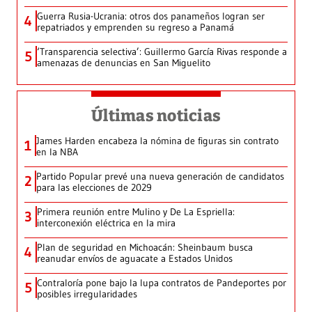
Guerra Rusia-Ucrania: otros dos panameños logran ser
4
repatriados y emprenden su regreso a Panamá
‘Transparencia selectiva’: Guillermo García Rivas responde a
5
amenazas de denuncias en San Miguelito
Últimas noticias
James Harden encabeza la nómina de figuras sin contrato
1
en la NBA
Partido Popular prevé una nueva generación de candidatos
2
para las elecciones de 2029
Primera reunión entre Mulino y De La Espriella:
3
interconexión eléctrica en la mira
Plan de seguridad en Michoacán: Sheinbaum busca
4
reanudar envíos de aguacate a Estados Unidos
Contraloría pone bajo la lupa contratos de Pandeportes por
5
posibles irregularidades