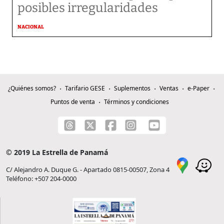
posibles irregularidades
NACIONAL
¿Quiénes somos?
Tarifario GESE
Suplementos
Ventas
e-Paper
Puntos de venta
Términos y condiciones
© 2019 La Estrella de Panamá
C/ Alejandro A. Duque G. - Apartado 0815-00507, Zona 4
Teléfono: +507 204-0000