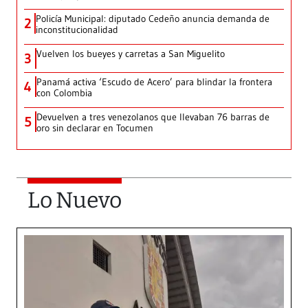
Policía Municipal: diputado Cedeño anuncia demanda de
2
inconstitucionalidad
Vuelven los bueyes y carretas a San Miguelito
3
Panamá activa ‘Escudo de Acero’ para blindar la frontera
4
con Colombia
Devuelven a tres venezolanos que llevaban 76 barras de
5
oro sin declarar en Tocumen
Lo Nuevo