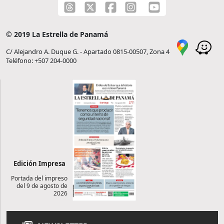
© 2019 La Estrella de Panamá
C/ Alejandro A. Duque G. - Apartado 0815-00507, Zona 4
Teléfono: +507 204-0000
Edición Impresa
Portada del impreso
del 9 de agosto de
2026