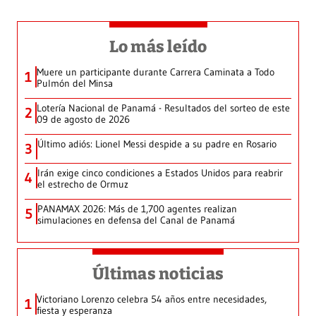
Lo más leído
Muere un participante durante Carrera Caminata a Todo
1
Pulmón del Minsa
Lotería Nacional de Panamá - Resultados del sorteo de este
2
09 de agosto de 2026
Último adiós: Lionel Messi despide a su padre en Rosario
3
Irán exige cinco condiciones a Estados Unidos para reabrir
4
el estrecho de Ormuz
PANAMAX 2026: Más de 1,700 agentes realizan
5
simulaciones en defensa del Canal de Panamá
Últimas noticias
Victoriano Lorenzo celebra 54 años entre necesidades,
1
fiesta y esperanza