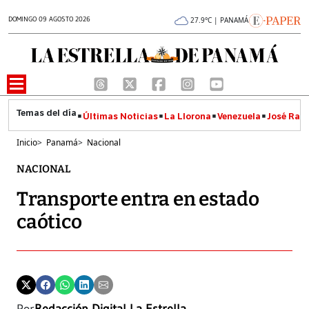
DOMINGO 09 AGOSTO 2026
27.9°C | PANAMÁ
Últimas Noticias
La Llorona
Venezuela
José Raúl
Inicio
>
Panamá
>
Nacional
NACIONAL
Transporte entra en estado
caótico