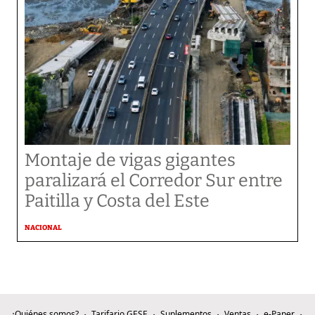
Montaje de vigas gigantes
paralizará el Corredor Sur entre
Paitilla y Costa del Este
NACIONAL
¿Quiénes somos?
Tarifario GESE
Suplementos
Ventas
e-Paper