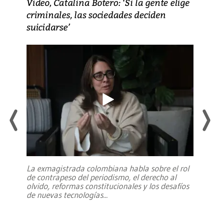
Video, Catalina Botero: ‘Si la gente elige
criminales, las sociedades deciden
suicidarse’
La exmagistrada colombiana habla sobre el rol
de contrapeso del periodismo, el derecho al
olvido, reformas constitucionales y los desafíos
de nuevas tecnologías
...