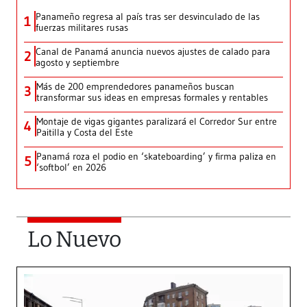
Panameño regresa al país tras ser desvinculado de las
1
fuerzas militares rusas
Canal de Panamá anuncia nuevos ajustes de calado para
2
agosto y septiembre
Más de 200 emprendedores panameños buscan
3
transformar sus ideas en empresas formales y rentables
Montaje de vigas gigantes paralizará el Corredor Sur entre
4
Paitilla y Costa del Este
Panamá roza el podio en ‘skateboarding’ y firma paliza en
5
‘softbol’ en 2026
Lo Nuevo