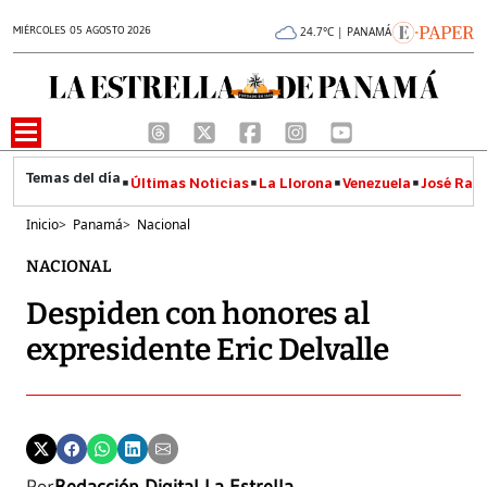
MIÉRCOLES 05 AGOSTO 2026
24.7°C | PANAMÁ
Últimas Noticias
La Llorona
Venezuela
José Raúl
Inicio
>
Panamá
>
Nacional
NACIONAL
Despiden con honores al
expresidente Eric Delvalle