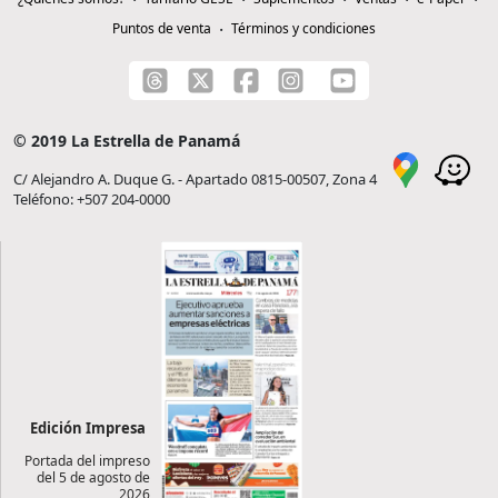
Puntos de venta
Términos y condiciones
© 2019 La Estrella de Panamá
C/ Alejandro A. Duque G. - Apartado 0815-00507, Zona 4
Teléfono: +507 204-0000
Edición Impresa
Portada del impreso
del 5 de agosto de
2026