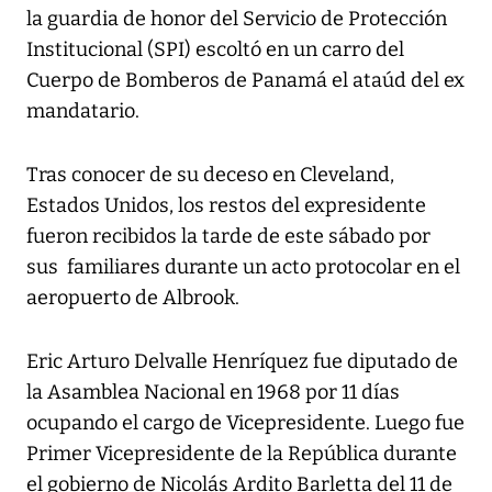
la guardia de honor del Servicio de Protección
Institucional (SPI) escoltó en un carro del
Cuerpo de Bomberos de Panamá el ataúd del ex
mandatario.
Tras conocer de su deceso en Cleveland,
Estados Unidos, los restos del expresidente
fueron recibidos la tarde de este sábado por
sus familiares durante un acto protocolar en el
aeropuerto de Albrook.
Eric Arturo Delvalle Henríquez fue diputado de
la Asamblea Nacional en 1968 por 11 días
ocupando el cargo de Vicepresidente. Luego fue
Primer Vicepresidente de la República durante
el gobierno de Nicolás Ardito Barletta del 11 de