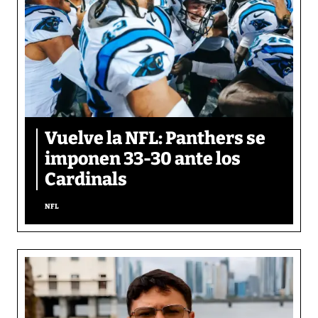
Vuelve la NFL: Panthers se
imponen 33-30 ante los
Cardinals
NFL