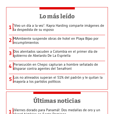
Lo más leído
‘Vivo un día a la vez’: Kayra Harding comparte imágenes de
1
la despedida de su esposo
MiAmbiente suspende obras de hotel en Playa Bijao por
2
incumplimientos
Dos atentados sacuden a Colombia en el primer día de
3
gobierno de Abelardo De La Espriella
Persecución en Chepo: capturan a hombre señalado de
4
disparar contra agentes del Senafront
Los no alineados superan el 51% del padrón y le quitan la
5
mayoría a los partidos políticos
Últimas noticias
¡Viernes dorado para Panamá!: Dos medallas de oro y un
1