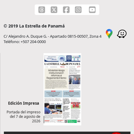
© 2019 La Estrella de Panamá
C/ Alejandro A. Duque G. - Apartado 0815-00507, Zona 4
Teléfono: +507 204-0000
Edición Impresa
Portada del impreso
del 7 de agosto de
2026