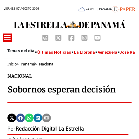
VIERNES 07 AGOSTO 2026
24.8°C | PANAMÁ
Últimas Noticias
La Llorona
Venezuela
José Raúl
Inicio
>
Panamá
>
Nacional
NACIONAL
Sobornos esperan decisión
Por
Redacción Digital La Estrella