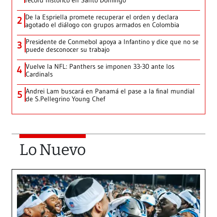
récord histórico en Santo Domingo
De la Espriella promete recuperar el orden y declara
2
agotado el diálogo con grupos armados en Colombia
Presidente de Conmebol apoya a Infantino y dice que no se
3
puede desconocer su trabajo
Vuelve la NFL: Panthers se imponen 33-30 ante los
4
Cardinals
Andrei Lam buscará en Panamá el pase a la final mundial
5
de S.Pellegrino Young Chef
Lo Nuevo