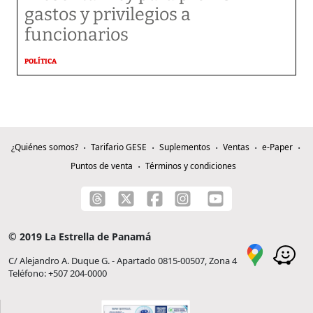
gastos y privilegios a
funcionarios
POLÍTICA
¿Quiénes somos?
Tarifario GESE
Suplementos
Ventas
e-Paper
Puntos de venta
Términos y condiciones
© 2019 La Estrella de Panamá
C/ Alejandro A. Duque G. - Apartado 0815-00507, Zona 4
Teléfono: +507 204-0000