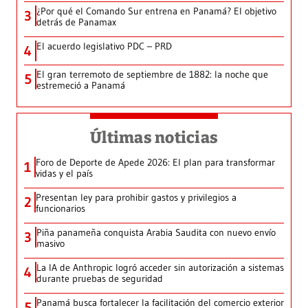
¿Por qué el Comando Sur entrena en Panamá? El objetivo
3
detrás de Panamax
El acuerdo legislativo PDC – PRD
4
El gran terremoto de septiembre de 1882: la noche que
5
estremeció a Panamá
Últimas noticias
Foro de Deporte de Apede 2026: El plan para transformar
1
vidas y el país
Presentan ley para prohibir gastos y privilegios a
2
funcionarios
Piña panameña conquista Arabia Saudita con nuevo envío
3
masivo
La IA de Anthropic logró acceder sin autorización a sistemas
4
durante pruebas de seguridad
Panamá busca fortalecer la facilitación del comercio exterior
5