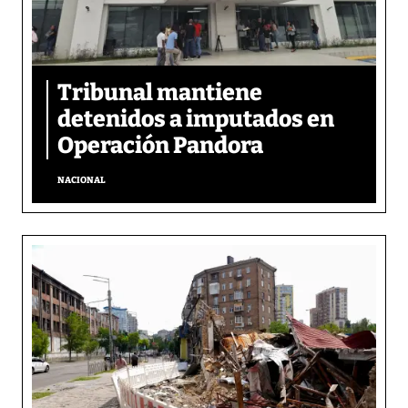
Tribunal mantiene
detenidos a imputados en
Operación Pandora
NACIONAL