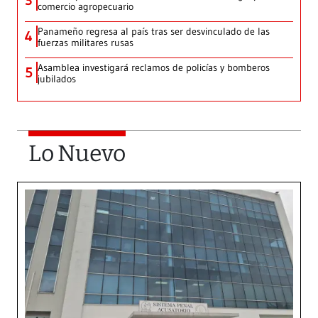
3
comercio agropecuario
Panameño regresa al país tras ser desvinculado de las
4
fuerzas militares rusas
Asamblea investigará reclamos de policías y bomberos
5
jubilados
Lo Nuevo