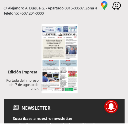
C/ Alejandro A. Duque G. - Apartado 0815-00507, Zona 4
Teléfono: +507 204-0000
Edición Impresa
Portada del impreso
del 7 de agosto de
2026
NEWSLETTER
Suscríbase a nuestro newsletter
Reciba diariamente información de actualidad directamente en