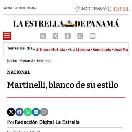
VIERNES 07 AGOSTO 2026
24.0°C | PANAMÁ
Últimas Noticias
La Llorona
Venezuela
José Raúl
Inicio
>
Panamá
>
Nacional
NACIONAL
Martinelli, blanco de su estilo
Por
Redacción Digital La Estrella