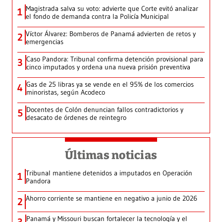
Magistrada salva su voto: advierte que Corte evitó analizar
1
el fondo de demanda contra la Policía Municipal
Víctor Álvarez: Bomberos de Panamá advierten de retos y
2
emergencias
Caso Pandora: Tribunal confirma detención provisional para
3
cinco imputados y ordena una nueva prisión preventiva
Gas de 25 libras ya se vende en el 95% de los comercios
4
minoristas, según Acodeco
Docentes de Colón denuncian fallos contradictorios y
5
desacato de órdenes de reintegro
Últimas noticias
Tribunal mantiene detenidos a imputados en Operación
1
Pandora
Ahorro corriente se mantiene en negativo a junio de 2026
2
Panamá y Missouri buscan fortalecer la tecnología y el