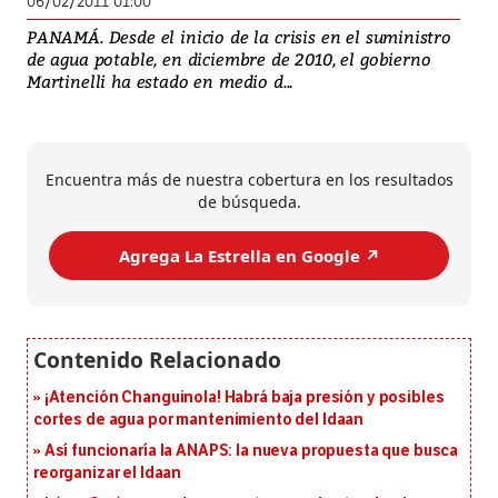
06/02/2011 01:00
PANAMÁ. Desde el inicio de la crisis en el suministro
de agua potable, en diciembre de 2010, el gobierno
Martinelli ha estado en medio d...
Encuentra más de nuestra cobertura en los resultados
de búsqueda.
Agrega La Estrella en Google ↗️
¡Atención Changuinola! Habrá baja presión y posibles
cortes de agua por mantenimiento del Idaan
Así funcionaría la ANAPS: la nueva propuesta que busca
reorganizar el Idaan