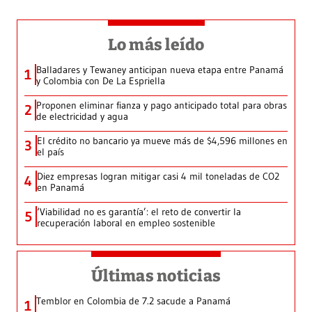
Lo más leído
Balladares y Tewaney anticipan nueva etapa entre Panamá
1
y Colombia con De La Espriella
Proponen eliminar fianza y pago anticipado total para obras
2
de electricidad y agua
El crédito no bancario ya mueve más de $4,596 millones en
3
el país
Diez empresas logran mitigar casi 4 mil toneladas de CO2
4
en Panamá
‘Viabilidad no es garantía’: el reto de convertir la
5
recuperación laboral en empleo sostenible
Últimas noticias
Temblor en Colombia de 7.2 sacude a Panamá
1