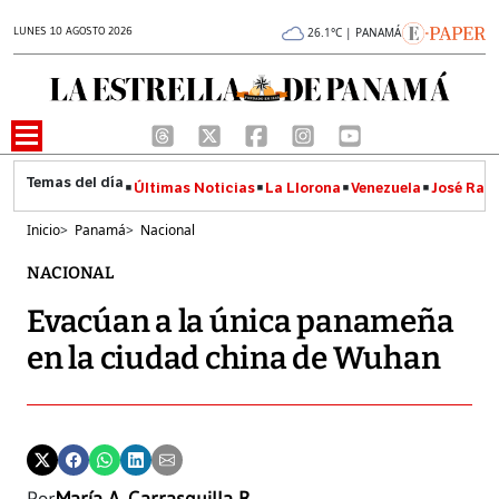
LUNES 10 AGOSTO 2026
26.1°C | PANAMÁ
Últimas Noticias
La Llorona
Venezuela
José Raúl
Inicio
>
Panamá
>
Nacional
NACIONAL
Evacúan a la única panameña
en la ciudad china de Wuhan