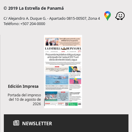
© 2019 La Estrella de Panamá
C/ Alejandro A. Duque G. - Apartado 0815-00507, Zona 4
Teléfono: +507 204-0000
Edición Impresa
Portada del impreso
del 10 de agosto de
2026
NEWSLETTER