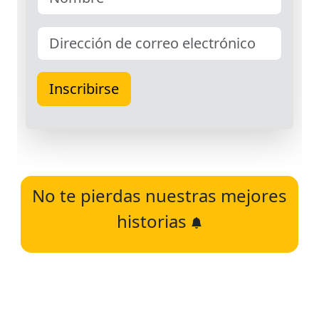
No te pierdas nuestras mejores
historias