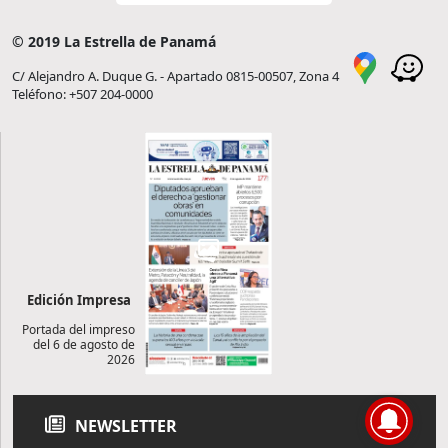
© 2019 La Estrella de Panamá
C/ Alejandro A. Duque G. - Apartado 0815-00507, Zona 4
Teléfono: +507 204-0000
Edición Impresa
Portada del impreso
del 6 de agosto de
2026
NEWSLETTER