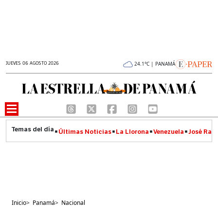
JUEVES 06 AGOSTO 2026
24.1°C | PANAMÁ
Últimas Noticias
La Llorona
Venezuela
José Raúl
Inicio
>
Panamá
>
Nacional