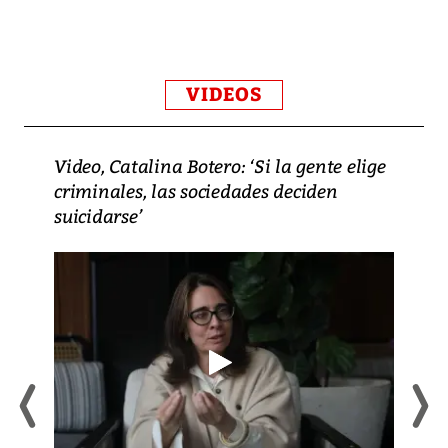
VIDEOS
Video, Catalina Botero: ‘Si la gente elige
criminales, las sociedades deciden
suicidarse’