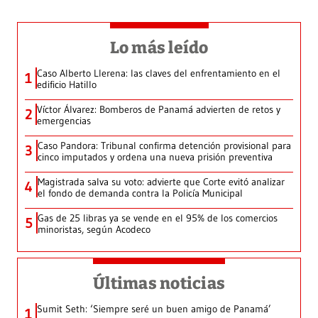
Lo más leído
Caso Alberto Llerena: las claves del enfrentamiento en el
1
edificio Hatillo
Víctor Álvarez: Bomberos de Panamá advierten de retos y
2
emergencias
Caso Pandora: Tribunal confirma detención provisional para
3
cinco imputados y ordena una nueva prisión preventiva
Magistrada salva su voto: advierte que Corte evitó analizar
4
el fondo de demanda contra la Policía Municipal
Gas de 25 libras ya se vende en el 95% de los comercios
5
minoristas, según Acodeco
Últimas noticias
Sumit Seth: ‘Siempre seré un buen amigo de Panamá’
1