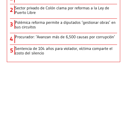
Sector privado de Colón clama por reformas a la Ley de
2
Puerto Libre
Polémica reforma permite a diputados ‘gestionar obras’ en
3
sus circuitos
Procurador: ‘Avanzan más de 6,500 causas por corrupción’
4
Sentencia de 104 años para violador, víctima comparte el
5
costo del silencio