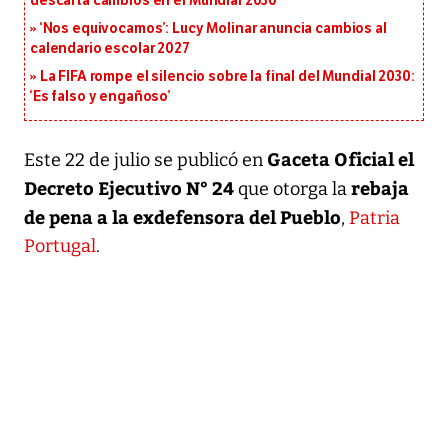
descarta cambios en el Mundial 2030
‘Nos equivocamos’: Lucy Molinar anuncia cambios al
calendario escolar 2027
La FIFA rompe el silencio sobre la final del Mundial 2030:
‘Es falso y engañoso’
Gaceta Oficial el
Este 22 de julio se publicó en
Decreto Ejecutivo N° 24
rebaja
que otorga la
de pena a la exdefensora del Pueblo
,
Patria
Portugal
.