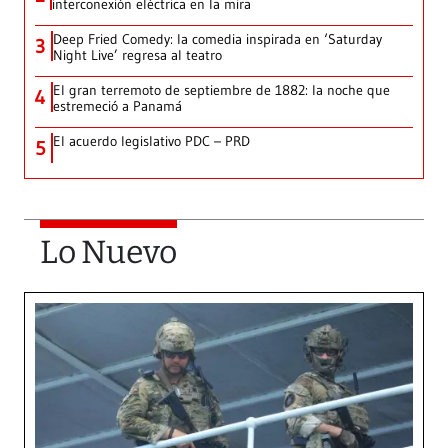
interconexión eléctrica en la mira
Deep Fried Comedy: la comedia inspirada en ‘Saturday
3
Night Live’ regresa al teatro
El gran terremoto de septiembre de 1882: la noche que
4
estremeció a Panamá
El acuerdo legislativo PDC – PRD
5
Lo Nuevo