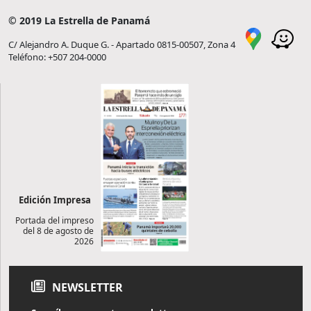
© 2019 La Estrella de Panamá
C/ Alejandro A. Duque G. - Apartado 0815-00507, Zona 4
Teléfono: +507 204-0000
Edición Impresa
Portada del impreso
del 8 de agosto de
2026
NEWSLETTER