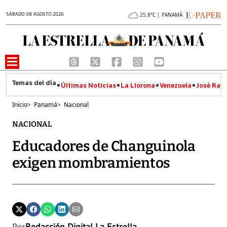
SÁBADO 08 AGOSTO 2026
25.8°C | PANAMÁ
Últimas Noticias
La Llorona
Venezuela
José Raúl
Inicio
>
Panamá
>
Nacional
NACIONAL
Educadores de Changuinola
exigen mombramientos