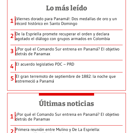
Lo más leído
¡Viernes dorado para Panamá!: Dos medallas de oro y un
1
récord histórico en Santo Domingo
De la Espriella promete recuperar el orden y declara
2
agotado el diálogo con grupos armados en Colombia
¿Por qué el Comando Sur entrena en Panamá? El objetivo
3
detrás de Panamax
El acuerdo legislativo PDC – PRD
4
El gran terremoto de septiembre de 1882: la noche que
5
estremeció a Panamá
Últimas noticias
¿Por qué el Comando Sur entrena en Panamá? El objetivo
1
detrás de Panamax
Primera reunión entre Mulino y De La Espriella:
2