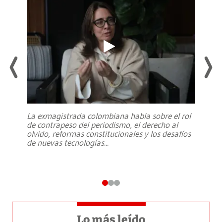
La exmagistrada colombiana habla sobre el rol
de contrapeso del periodismo, el derecho al
olvido, reformas constitucionales y los desafíos
de nuevas tecnologías
...
Lo más leído