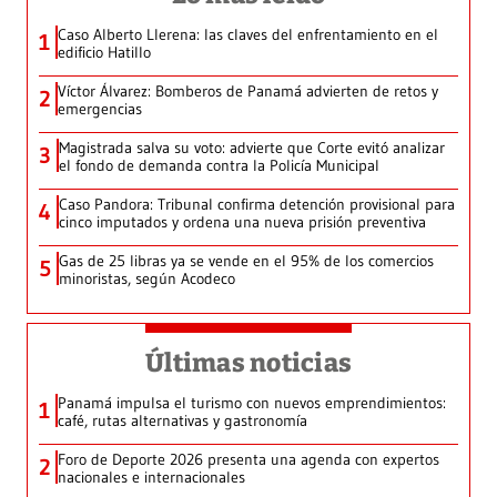
Caso Alberto Llerena: las claves del enfrentamiento en el
1
edificio Hatillo
Víctor Álvarez: Bomberos de Panamá advierten de retos y
2
emergencias
Magistrada salva su voto: advierte que Corte evitó analizar
3
el fondo de demanda contra la Policía Municipal
Caso Pandora: Tribunal confirma detención provisional para
4
cinco imputados y ordena una nueva prisión preventiva
Gas de 25 libras ya se vende en el 95% de los comercios
5
minoristas, según Acodeco
Últimas noticias
Panamá impulsa el turismo con nuevos emprendimientos:
1
café, rutas alternativas y gastronomía
Foro de Deporte 2026 presenta una agenda con expertos
2
nacionales e internacionales