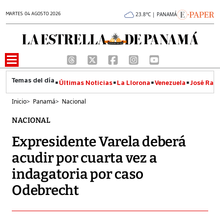
MARTES 04 AGOSTO 2026
23.8°C | PANAMÁ
Últimas Noticias
La Llorona
Venezuela
José Raúl
Inicio
>
Panamá
>
Nacional
NACIONAL
Expresidente Varela deberá
acudir por cuarta vez a
indagatoria por caso
Odebrecht