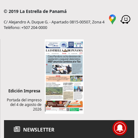
© 2019 La Estrella de Panamá
C/ Alejandro A. Duque G. - Apartado 0815-00507, Zona 4
Teléfono: +507 204-0000
Edición Impresa
Portada del impreso
del 4 de agosto de
2026
NEWSLETTER