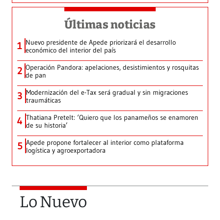
Últimas noticias
Nuevo presidente de Apede priorizará el desarrollo
1
económico del interior del país
Operación Pandora: apelaciones, desistimientos y rosquitas
2
de pan
Modernización del e-Tax será gradual y sin migraciones
3
traumáticas
Thatiana Pretelt: ‘Quiero que los panameños se enamoren
4
de su historia’
Apede propone fortalecer al interior como plataforma
5
logística y agroexportadora
Lo Nuevo